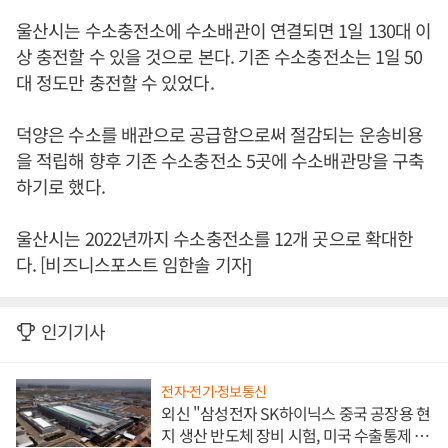
울산시는 수소충전소에 수소배관이 연결되면 1일 130대 이
상 충전할 수 있을 것으로 본다. 기존 수소충전소는 1일 50
대 정도만 충전할 수 있었다.
덕양은 수소를 배관으로 공급함으로써 절감되는 운송비용
을 적립해 향후 기존 수소충전소 5곳에 수소배관망을 구축
하기로 했다.
울산시는 2022년까지 수소충전소를 12개 곳으로 확대한
다. [비즈니스포스트 임한솔 기자]
인기기사
전자·전기·정보통신
외신 "삼성전자 SK하이닉스 중국 공장용 현
지 생산 반도체 장비 시험, 미국 수출통제 대