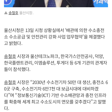
▲
송철호
울산시장.
울산시청은 13일 시청 상황실에서 ‘배관에 의한 수소충전
소 수소공급 및 안전관리 강화 사업 업무협약’을 체결했다
고 밝혔다.
송철호
시장과 울산테크노파크, 한국가스안전공사, 덕양,
한국플랜트관리, 이엠솔루션, 투게더 등 6개 기관의 관계자
들이 참석했다.
송철호
시장은 “2030년 수소전기차 50만 대 생산, 충전소 6
0곳 구축, 수소전기차 6만7천 대 보급시대에 대비하겠
다”며 “정보통신기술(ICT) 기반 수소배관망과 충전 인프라
를 확충해 세계 최고 수소도시의 면모를 갖추겠다”고 말했
다.