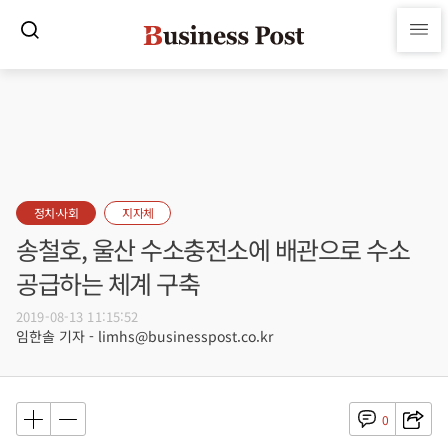
정치·사회
지자체
송철호, 울산 수소충전소에 배관으로 수소
공급하는 체계 구축
2019-08-13 11:15:52
임한솔 기자 - limhs@businesspost.co.kr
0