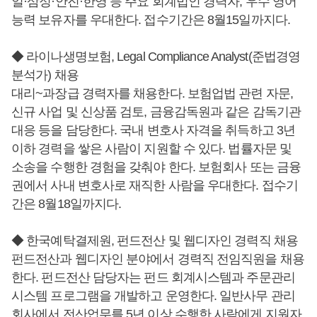
일·삼정·안진·한영 등 주요 회계법인 경력자, 우수 영어
능력 보유자를 우대한다. 접수기간은 8월15일까지다.
◆ 라이나생명보험, Legal Compliance Analyst(준법경영
분석가) 채용
대리~과장급 경력자를 채용한다. 보험업법 관련 자문,
신규 사업 및 신상품 검토, 금융감독원과 같은 감독기관
대응 등을 담당한다. 국내 변호사 자격을 취득하고 3년
이하 경력을 쌓은 사람이 지원할 수 있다. 법률자문 및
소송을 수행한 경험을 갖춰야 한다. 보험회사 또는 금융
권에서 사내 변호사로 재직한 사람을 우대한다. 접수기
간은 8월18일까지다.
◆ 한국예탁결제원, 펀드전산 및 웹디자인 경력직 채용
펀드전산과 웹디자인 분야에서 경력직 전임직원을 채용
한다. 펀드전산 담당자는 펀드 회계시스템과 주문관리
시스템 프로그램을 개발하고 운영한다. 일반사무 관리
회사에서 전산업무를 5년 이상 수행한 사람에게 지원자