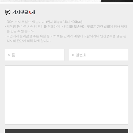
기사댓글
0
개
200자까지 쓰실 수 있습니다. (현재 0 byte / 최대 400byte)
저작권 등 다른 사람의 권리를 침해하거나 명예를 훼손하는 댓글은 관련 법률에 의해 제재
를 받을 수 있습니다.
타인에게 불쾌감을 주는 욕설 등 비하하는 단어가 내용에 포함되거나 인신공격성 글은 관
리자의 판단에 의해 삭제 합니다.