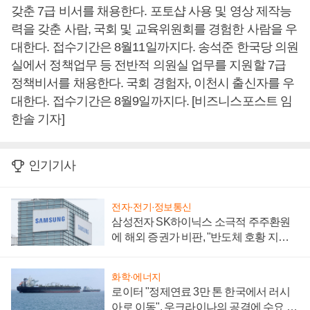
갖춘 7급 비서를 채용한다. 포토샵 사용 및 영상 제작능
력을 갖춘 사람, 국회 및 교육위원회를 경험한 사람을 우
대한다. 접수기간은 8월11일까지다. 송석준 한국당 의원
실에서 정책업무 등 전반적 의원실 업무를 지원할 7급
정책비서를 채용한다. 국회 경험자, 이천시 출신자를 우
대한다. 접수기간은 8월9일까지다. [비즈니스포스트 임
한솔 기자]
인기기사
전자·전기·정보통신
삼성전자 SK하이닉스 소극적 주주환원
에 해외 증권가 비판, "반도체 호황 지속
성 의문"
화학·에너지
로이터 "정제연료 3만 톤 한국에서 러시
아로 이동", 우크라이나의 공격에 수요 늘