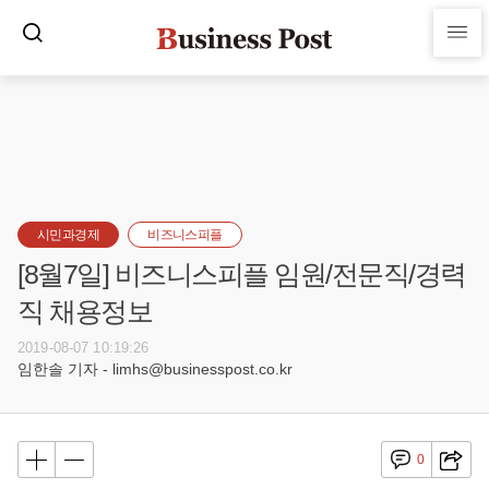
시민과경제
비즈니스피플
[8월7일] 비즈니스피플 임원/전문직/경력
직 채용정보
2019-08-07 10:19:26
임한솔 기자 - limhs@businesspost.co.kr
0