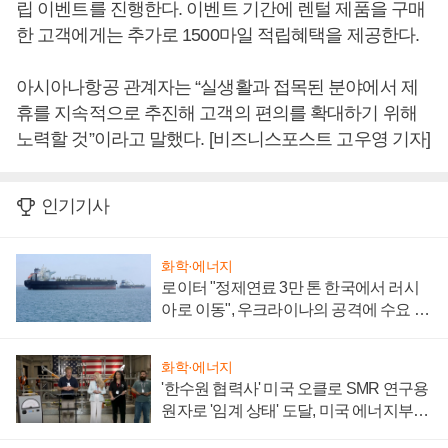
립 이벤트를 진행한다. 이벤트 기간에 렌털 제품을 구매
한 고객에게는 추가로 1500마일 적립혜택을 제공한다.
아시아나항공 관계자는 “실생활과 접목된 분야에서 제
휴를 지속적으로 추진해 고객의 편의를 확대하기 위해
노력할 것”이라고 말했다. [비즈니스포스트 고우영 기자]
인기기사
화학·에너지
로이터 "정제연료 3만 톤 한국에서 러시
아로 이동", 우크라이나의 공격에 수요 늘
어
화학·에너지
'한수원 협력사' 미국 오클로 SMR 연구용
원자로 '임계 상태' 도달, 미국 에너지부
"중요한 이정표"