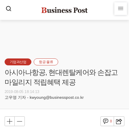
기업과산업
항공·물류
아시아나항공, 현대렌탈케어와 손잡고
마일리지 적립혜택 제공
2019-08-05 18:14:13
고우영 기자 - kwyoung@businesspost.co.kr
0