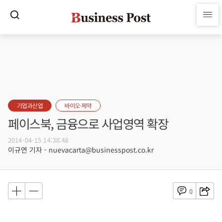
기업과산업
바이오·제약
페이스북, 금융으로 사업영역 확장
2014-04-15 14:38:48
이규연 기자 - nuevacarta@businesspost.co.kr
0