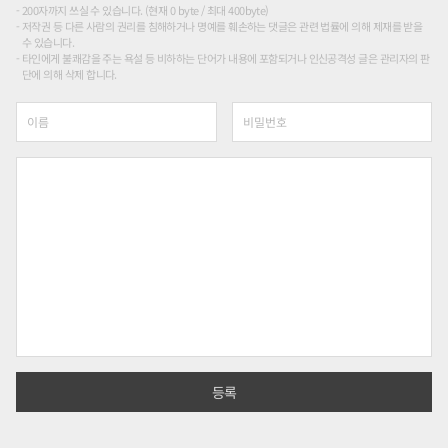
200자까지 쓰실 수 있습니다. (현재 0 byte / 최대 400byte)
저작권 등 다른 사람의 권리를 침해하거나 명예를 훼손하는 댓글은 관련 법률에 의해 제재를 받을
수 있습니다.
타인에게 불쾌감을 주는 욕설 등 비하하는 단어가 내용에 포함되거나 인신공격성 글은 관리자의 판
단에 의해 삭제 합니다.