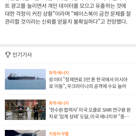
트 광고를 늘리면서 개인 데이터를 모으고 유출하는 것에
대한 걱정이 커진 상황”이라며 “페이스북이 금전 문제를 잘
관리할 것이라는 신뢰를 얻을지 불확실하다”고 전망했다.
인기기사
화학·에너지
로이터 "정제연료 3만 톤 한국에서 러시아
로 이동", 우크라이나의 공격에 수요 늘어
화학·에너지
'한수원 협력사' 미국 오클로 SMR 연구용 원
자로 '임계 상태' 도달, 미국 에너지부 "중요
한 이정표"
자동차·부품