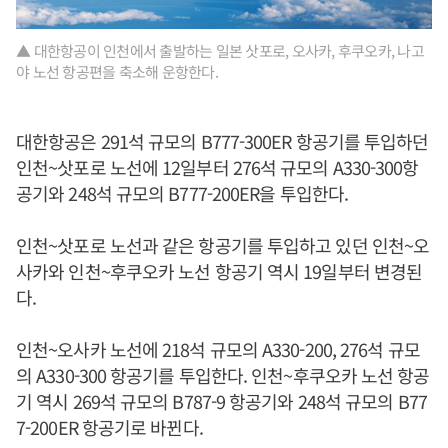
▲ 대한항공이 인천에서 출발하는 일본 삿포로, 오사카, 후쿠오카, 나고
야 노선 항공편을 축소해 운항한다.
대한항공은 291석 규모의 B777-300ER 항공기를 투입하던
인천~삿포로 노선에 12일부터 276석 규모의 A330-300항
공기와 248석 규모의 B777-200ER을 투입한다.
인천~삿포로 노선과 같은 항공기를 투입하고 있던 인천~오
사카와 인천~후쿠오카 노선 항공기 역시 19일부터 변경된
다.
인천~오사카 노선에 218석 규모의 A330-200, 276석 규모
의 A330-300 항공기를 투입한다. 인천~후쿠오카 노선 항공
기 역시 269석 규모의 B787-9 항공기와 248석 규모의 B77
7-200ER 항공기로 바뀐다.