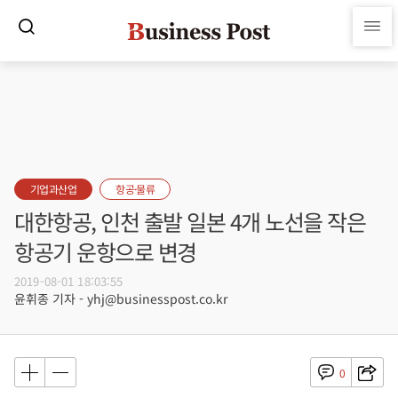
기업과산업
항공·물류
대한항공, 인천 출발 일본 4개 노선을 작은
항공기 운항으로 변경
2019-08-01 18:03:55
윤휘종 기자 - yhj@businesspost.co.kr
0