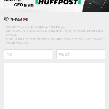
기사댓글
0
개
200자까지 쓰실 수 있습니다. (현재 0 byte / 최대 400byte)
저작권 등 다른 사람의 권리를 침해하거나 명예를 훼손하는 댓글은 관련 법률에 의해 제재를 받을
수 있습니다.
타인에게 불쾌감을 주는 욕설 등 비하하는 단어가 내용에 포함되거나 인신공격성 글은 관리자의 판
단에 의해 삭제 합니다.