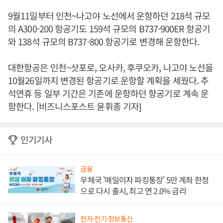
9월11일부터 인천~나고야 노선에서 운항하던 218석 규모
의 A300-200 항공기도 159석 규모의 B737-900ER 항공기
와 138석 규모의 B737-800 항공기로 변경해 운항한다.
대한항공은 인천~삿포로, 오사카, 후쿠오카, 나고야 노선을
10월26일까지 변경된 항공기로 운항할 계획을 세웠다. 추
석연휴 등 일부 기간은 기존에 운항하던 항공기로 계속 운
항한다. [비즈니스포스트 윤휘종 기자]
인기기사
금융
우체국 '매일이자 파킹통장' 5만 계좌 한정
으로 다시 출시, 최고 연 2.0% 금리
전자·전기·정보통신