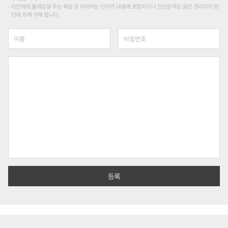
타인에게 불쾌감을 주는 욕설 등 비하하는 단어가 내용에 포함되거나 인신공격성 글은 관리자의 판
단에 의해 삭제 합니다.