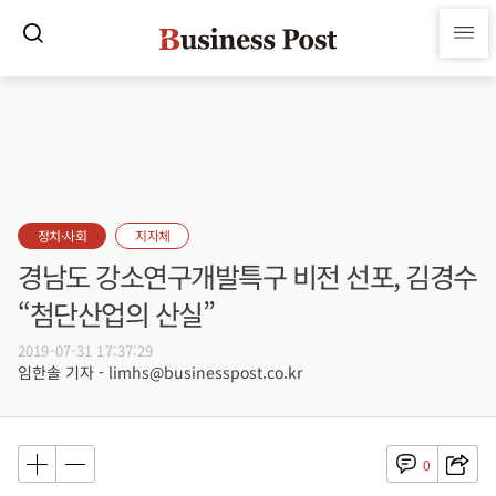
정치·사회
지자체
경남도 강소연구개발특구 비전 선포, 김경수
“첨단산업의 산실”
2019-07-31 17:37:29
임한솔 기자 - limhs@businesspost.co.kr
0