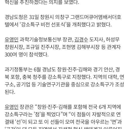
혁신을 추진하겠다는 의지를 보였다.
경남도청은 31일 창원시 의창구 그랜드머큐어앰배서더호
텔에서 ‘강소특구 비전 선포식’을 개최했다고 밝혔다.
유영민
과학기술정보통신부 장관,
김경수
도지사, 허성무
창원시장, 조규일 진주시장, 조현명 김해부시장 등 관계자
300여 명이 참석했다.
과기정통부는 6월 경남도 창원·진주·김해와 경기 안산, 경
북 포항, 충북 청주를 강소특구로 지정했다. 지역의 대학, 연
구소, 공기업 등 기술연구기관을 중심으로 강소특구가 조성
된다.
유영민
장관은 “창원·진주·김해를 포함해 전국 6개 지역에
강소특구라는 '점'을 찍었다”며 “이 점들이 자발적으로 연
결돼 ‘선’이 되고 또 이 선들이 모여 전국을 아우르는 ‘면’과