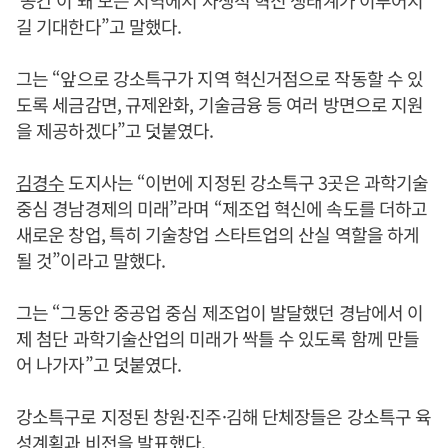
‘공간’이 돼 모든 지역에서 자생적 혁신 생태계가 이루어지
길 기대한다”고 말했다.
그는 “앞으로 강소특구가 지역 혁신거점으로 작동할 수 있
도록 세금감면, 규제완화, 기술금융 등 여러 방면으로 지원
을 제공하겠다”고 덧붙였다.
김경수
도지사는 “이번에 지정된 강소특구 3곳은 과학기술
중심 경남경제의 미래”라며 “제조업 혁신에 속도를 더하고
새로운 창업, 특히 기술창업 스타트업의 산실 역할을 하게
될 것”이라고 말했다.
그는 “그동안 중공업 중심 제조업이 발달했던 경남에서 이
제 첨단 과학기술산업의 미래가 싹틀 수 있도록 함께 만들
어 나가자”고 덧붙였다.
강소특구로 지정된 창원·진주·김해 단체장들은 강소특구 육
성계획과 비전을 발표했다.