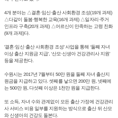
4개 분야는 △결혼·임신·출산 사회환경 조성(19개 과제)
△다같이 돌봄·행복한 교육(16개 과제) △일자리·주거
인프라 구축(20개 과제) △어르신이 만족하는 고령 친화
(9개 과제)다.
'결혼·임신·출산 사회환경 조성' 사업을 통해 ‘둘째 자녀
이상 출산 지원금 지급’, ‘산모·신생아 건강관리사 지원’
등을 제공한다.
수원시는 2017년 7월부터 50만 원을 둘째 자녀 출산지
원금을 지급하고 있다. 셋째를 낳으면 200만 원, 넷째에
는 500만 원, 다섯째 이상은 1천만 원을 지급한다.
또 소득, 자녀 수와 관계없이 모든 출산 가정에 건강관리
사 서비스 비용 일부를 지원하는 방식으로 출산 뒤 산모
와 신생아의 건강도 돌본다.