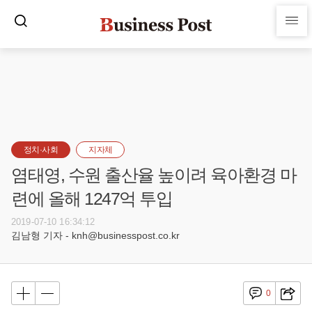
정치·사회
지자체
염태영, 수원 출산율 높이려 육아환경 마
련에 올해 1247억 투입
2019-07-10 16:34:12
김남형 기자 - knh@businesspost.co.kr
0