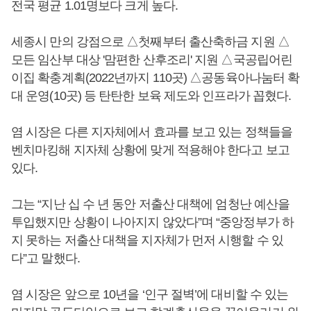
전국 평균 1.01명보다 크게 높다.
세종시 만의 강점으로 △첫째부터 출산축하금 지원 △
모든 임산부 대상 '맘편한 산후조리' 지원 △국공립어린
이집 확충계획(2022년까지 110곳) △공동육아나눔터 확
대 운영(10곳) 등 탄탄한 보육 제도와 인프라가 꼽혔다.
염 시장은 다른 지자체에서 효과를 보고 있는 정책들을
벤치마킹해 지자체 상황에 맞게 적용해야 한다고 보고
있다.
그는 “지난 십 수 년 동안 저출산 대책에 엄청난 예산을
투입했지만 상황이 나아지지 않았다”며 “중앙정부가 하
지 못하는 저출산 대책을 지자체가 먼저 시행할 수 있
다”고 말했다.
염 시장은 앞으로 10년을 ‘인구 절벽’에 대비할 수 있는