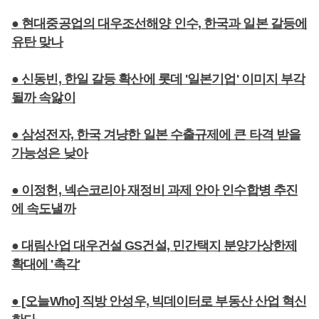
● 현대중공업의 대우조선해양 인수, 한국과 일본 갈등에
유탄 맞나
● 신동빈, 한일 갈등 확산에 롯데 '일본기업' 이미지 부각
될까 속앓이
● 삼성전자, 한국 겨냥한 일본 수출규제에 큰 타격 받을
가능성은 낮아
● 이정헌, 넥슨코리아 재정비 과제 안아 인수합병 추진
에 속도낼까
● 대림산업 대우건설 GS건설, 민간택지 분양가상한제
확대에 '촉각'
● [오늘Who] 직방 안성우, 빅데이터로 부동산 산업 혁신