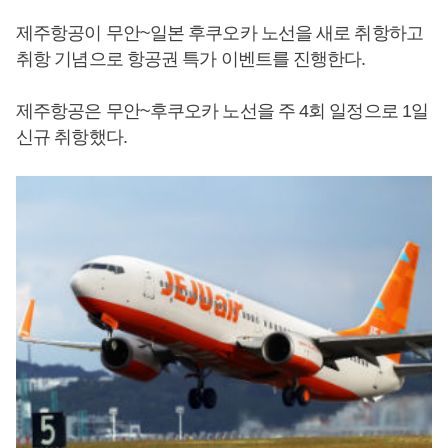
제주항공이 무안~일본 후쿠오카 노선을 새로 취항하고
취항 기념으로 항공권 특가 이벤트를 진행한다.
제주항공은 무안~후쿠오카 노선을 주 4회 일정으로 1일
신규 취항했다.