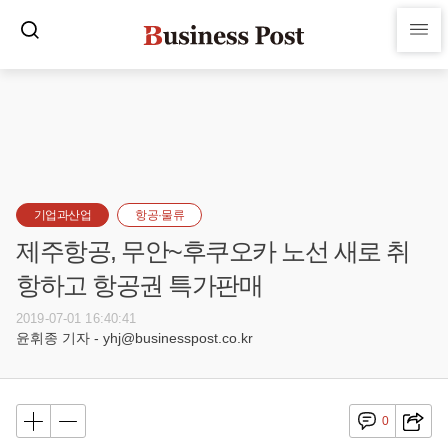
기업과산업
항공·물류
제주항공, 무안~후쿠오카 노선 새로 취
항하고 항공권 특가판매
2019-07-01 16:40:41
윤휘종 기자 - yhj@businesspost.co.kr
0