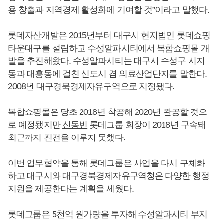
용 창출과 지역경제 활성화에 기여할 것”이라고 말했다.
롯데자산개발은 2015년부터 대구시 현지법인 롯데쇼핑
타운대구를 설립하고 수성알파시티에서 복합쇼핑몰 개
발을 추진해왔다. 수성알파시티는 대구시 수성구 시지
동과 대흥동에 걸친 신도시 겸 의료산업단지를 말한다.
2008년 대구경북경제자유구역으로 지정됐다.
복합쇼핑몰은 당초 2018년 착공해 2020년 완공할 것으
로 예정됐지만
신동빈
롯데그룹 회장이 2018년 구속돼
최근까지 진전을 이루지 못했다.
이번 업무협약을 통해 롯데그룹은 사업을 다시 구체화
하고 대구시와 대구경북경제자유구역청은 다양한 행정
지원을 제공한다는 계획을 세웠다.
롯데그룹은 5천억 원가량을 투자해 수성알파시티 부지