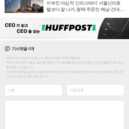
이부진 야심작 '신라스테이' 서울신라호
텔보다 잘 나가, 평택·주문진·해남·건대로
성장판 더 넓힌다
기사댓글
0
개
200자까지 쓰실 수 있습니다. (현재 0 byte / 최대 400byte)
저작권 등 다른 사람의 권리를 침해하거나 명예를 훼손하는 댓글은 관련 법률에 의해 제재
를 받을 수 있습니다.
타인에게 불쾌감을 주는 욕설 등 비하하는 단어가 내용에 포함되거나 인신공격성 글은 관
리자의 판단에 의해 삭제 합니다.