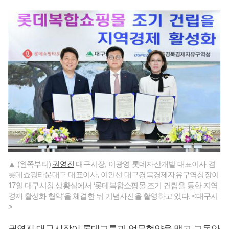
▲ (왼쪽부터)
권영진
대구시장, 이광영 롯데자산개발 대표이사 겸
롯데쇼핑타운대구 대표이사, 이인선 대구경북경제자유구역청장이
17일 대구시청 상황실에서 ‘롯데복합쇼핑몰 조기 건립을 통한 지역
경제 활성화 협약’을 체결한 뒤 기념사진을 촬영하고 있다. <대구시
>