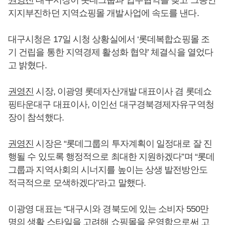
권영진
대구시장이 롯데그룹과 업무협약을 맺고 그동안
지지부진하던 지역쇼핑몰 개발사업에 속도를 낸다.
대구시청은 17일 시청 상황실에서 ‘롯데복합쇼핑몰 조
기 건립을 통한 지역경제 활성화 협약’ 체결식을 열었다
고 밝혔다.
권영진
시장, 이광영 롯데자산개발 대표이사 겸 롯데쇼
핑타운대구 대표이사, 이인선 대구경북경제자유구역청
장이 참석했다.
권영진
시장은 “롯데그룹의 투자계획이 일정대로 잘 진
행될 수 있도록 행정적으로 최대한 지원하겠다”며 “롯데
그룹과 지역사회의 시너지를 높이는 상생 발전방안도
적극적으로 모색하겠다”라고 말했다.
이광영 대표는 “대구시와 경북도에 있는 소비자 550만
명의 생활 스타일을 고려해 쇼핑몰을 운영함으로써 고