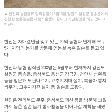
▲ 한진과 농협물류 임직원들이 5월13일 강원도 철원군 동송읍에서
진행한 농촌일손돕기 봉사활동이 끝나고 기념촬영을 하고 있다. <
한진>
한진은 자매결연을 맺고 있는 지역 농협과 연계해 모두
5개 지역의 농가를 방문해 영농철 농촌 일손을 돕고 있
다.
한진과 농협 임직원 200명은 5월부터 현재까지 강원도
철원군 동송읍, 충청북도 음성군 감곡면, 천안시 성환읍
등을 방문해 모판나르기, 고추지지대 설치, 복숭아 봉지
씌우기, 고추지지끈 설치 등 일손을 도왔다.
한진은 전라북도 무주, 충청북도 괴산 등을 방문해 11월
까지 농촌 일손 돕기 봉사활동을 이어나갈 계획을 세웠