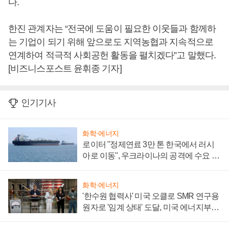
다.
한진 관계자는 “전국에 도움이 필요한 이웃들과 함께하
는 기업이 되기 위해 앞으로도 지역농협과 지속적으로
연계하여 적극적 사회공헌 활동을 펼치겠다”고 말했다.
[비즈니스포스트 윤휘종 기자]
인기기사
화학·에너지
로이터 "정제연료 3만 톤 한국에서 러시
아로 이동", 우크라이나의 공격에 수요 늘
어
화학·에너지
'한수원 협력사' 미국 오클로 SMR 연구용
원자로 '임계 상태' 도달, 미국 에너지부
"중요한 이정표"