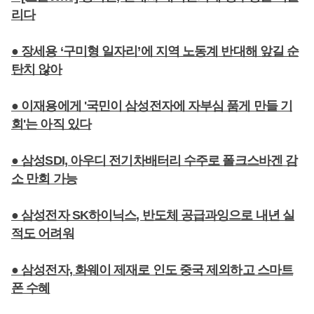
리다
● 장세용 ‘구미형 일자리’에 지역 노동계 반대해 앞길 순
탄치 않아
● 이재용에게 '국민이 삼성전자에 자부심 품게 만들 기
회'는 아직 있다
● 삼성SDI, 아우디 전기차배터리 수주로 폴크스바겐 감
소 만회 가능
● 삼성전자 SK하이닉스, 반도체 공급과잉으로 내년 실
적도 어려워
● 삼성전자, 화웨이 제재로 인도 중국 제외하고 스마트
폰 수혜