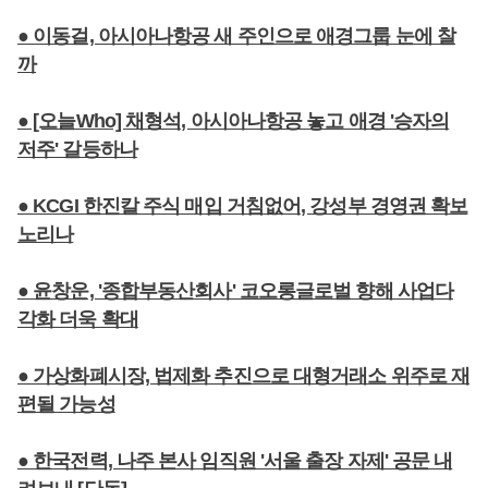
● 이동걸, 아시아나항공 새 주인으로 애경그룹 눈에 찰
까
● [오늘Who] 채형석, 아시아나항공 놓고 애경 '승자의
저주' 갈등하나
● KCGI 한진칼 주식 매입 거침없어, 강성부 경영권 확보
노리나
● 윤창운, '종합부동산회사' 코오롱글로벌 향해 사업다
각화 더욱 확대
● 가상화폐시장, 법제화 추진으로 대형거래소 위주로 재
편될 가능성
● 한국전력, 나주 본사 임직원 '서울 출장 자제' 공문 내