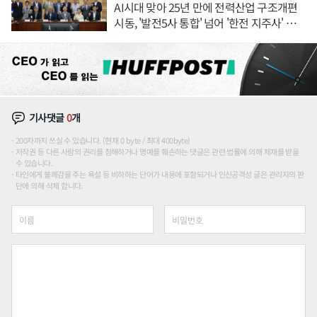
AI시대 맞아 25년 만에 전력산업 구조개편
시동, '발전5사 통합' 넘어 '한전 지주사' 재편
론도
기사댓글
0
개
200자까지 쓰실 수 있습니다. (현재 0 byte / 최대 400byte)
저작권 등 다른 사람의 권리를 침해하거나 명예를 훼손하는 댓글은 관련 법률에 의해 제재를 받을
수 있습니다.
타인에게 불쾌감을 주는 욕설 등 비하하는 단어가 내용에 포함되거나 인신공격성 글은 관리자의 판
단에 의해 삭제 합니다.