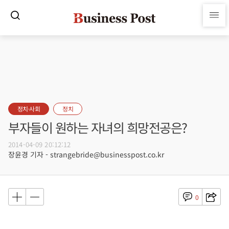
정치·사회
정치
부자들이 원하는 자녀의 희망전공은?
2014-04-09 20:12:12
장윤경 기자 - strangebride@businesspost.co.kr
0