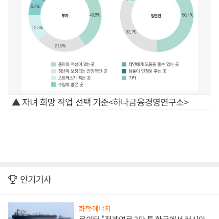
▲ 자녀 희망 직업 선택 기준<하나금융경영연구소>
인기기사
화학·에너지
로이터 "정제연료 3만 톤 한국에서 러시아