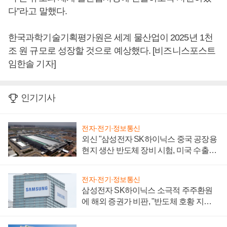
다”라고 말했다.
한국과학기술기획평가원은 세계 물산업이 2025년 1천
조 원 규모로 성장할 것으로 예상했다. [비즈니스포스트
임한솔 기자]
인기기사
전자·전기·정보통신
외신 "삼성전자 SK하이닉스 중국 공장용
현지 생산 반도체 장비 시험, 미국 수출통
제 대비"
전자·전기·정보통신
삼성전자 SK하이닉스 소극적 주주환원
에 해외 증권가 비판, "반도체 호황 지속
성 의문"