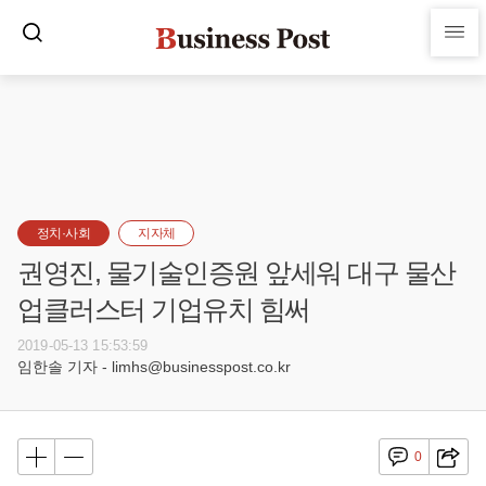
정치·사회
지자체
권영진, 물기술인증원 앞세워 대구 물산
업클러스터 기업유치 힘써
2019-05-13 15:53:59
임한솔 기자 - limhs@businesspost.co.kr
0