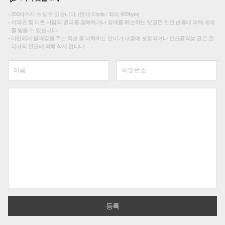
200자까지 쓰실 수 있습니다. (현재 0 byte / 최대 400byte)
저작권 등 다른 사람의 권리를 침해하거나 명예를 훼손하는 댓글은 관련 법률에 의해 제재
를 받을 수 있습니다.
타인에게 불쾌감을 주는 욕설 등 비하하는 단어가 내용에 포함되거나 인신공격성 글은 관
리자의 판단에 의해 삭제 합니다.