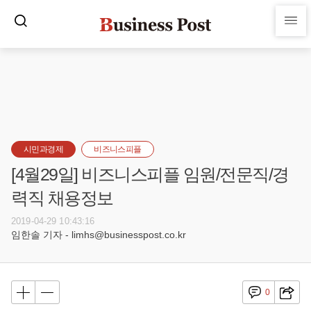
시민과경제
비즈니스피플
[4월29일] 비즈니스피플 임원/전문직/경
력직 채용정보
2019-04-29 10:43:16
임한솔 기자 - limhs@businesspost.co.kr
0