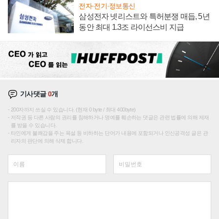
전자·전기·정보통신
삼성전자 넷리스트와 특허분쟁 매듭, 5년
동안 최대 1.3조 라이선스비 지급
기사댓글
0
개
200자까지 쓰실 수 있습니다. (현재 0 byte / 최대 400byte)
저작권 등 다른 사람의 권리를 침해하거나 명예를 훼손하는 댓글은 관련 법률에 의해 제재
를 받을 수 있습니다.
타인에게 불쾌감을 주는 욕설 등 비하하는 단어가 내용에 포함되거나 인신공격성 글은 관
리자의 판단에 의해 삭제 합니다.