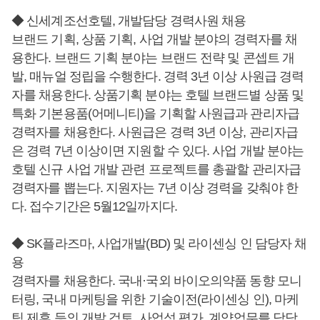
◆ 신세계조선호텔, 개발담당 경력사원 채용
브랜드 기획, 상품 기획, 사업 개발 분야의 경력자를 채
용한다. 브랜드 기획 분야는 브랜드 전략 및 콘셉트 개
발, 매뉴얼 정립을 수행한다. 경력 3년 이상 사원급 경력
자를 채용한다. 상품기획 분야는 호텔 브랜드별 상품 및
특화 기본용품(어메니티)을 기획할 사원급과 관리자급
경력자를 채용한다. 사원급은 경력 3년 이상, 관리자급
은 경력 7년 이상이면 지원할 수 있다. 사업 개발 분야는
호텔 신규 사업 개발 관련 프로젝트를 총괄할 관리자급
경력자를 뽑는다. 지원자는 7년 이상 경력을 갖춰야 한
다. 접수기간은 5월12일까지다.
◆ SK플라즈마, 사업개발(BD) 및 라이센싱 인 담당자 채
용
경력자를 채용한다. 국내·국외 바이오의약품 동향 모니
터링, 국내 마케팅을 위한 기술이전(라이센싱 인), 마케
팅 제휴 등의 개발 검토, 사업성 평가, 계약업무를 담당