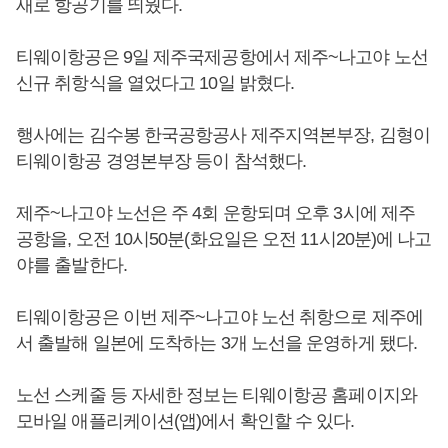
새로 항공기를 띄웠다.
티웨이항공은 9일 제주국제공항에서 제주~나고야 노선
신규 취항식을 열었다고 10일 밝혔다.
행사에는 김수봉 한국공항공사 제주지역본부장, 김형이
티웨이항공 경영본부장 등이 참석했다.
제주~나고야 노선은 주 4회 운항되며 오후 3시에 제주
공항을, 오전 10시50분(화요일은 오전 11시20분)에 나고
야를 출발한다.
티웨이항공은 이번 제주~나고야 노선 취항으로 제주에
서 출발해 일본에 도착하는 3개 노선을 운영하게 됐다.
노선 스케줄 등 자세한 정보는 티웨이항공 홈페이지와
모바일 애플리케이션(앱)에서 확인할 수 있다.