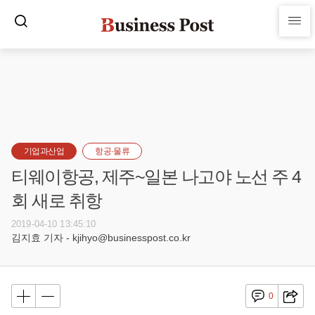
기업과산업
항공·물류
티웨이항공, 제주~일본 나고야 노선 주 4
회 새로 취항
2019-04-10 13:45:10
김지효 기자 - kjihyo@businesspost.co.kr
0