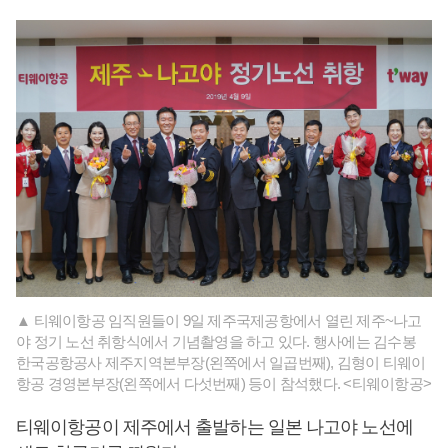
▲ 티웨이항공 임직원들이 9일 제주국제공항에서 열린 제주~나고
야 정기 노선 취항식에서 기념촬영을 하고 있다. 행사에는 김수봉
한국공항공사 제주지역본부장(왼쪽에서 일곱번째), 김형이 티웨이
항공 경영본부장(왼쪽에서 다섯번째) 등이 참석했다. <티웨이항공>
티웨이항공이 제주에서 출발하는 일본 나고야 노선에