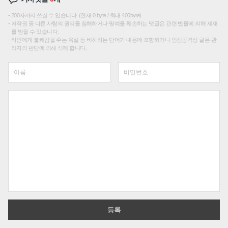
200자까지 쓰실 수 있습니다. (현재 0 byte / 최대 400byte)
저작권 등 다른 사람의 권리를 침해하거나 명예를 훼손하는 댓글은 관련 법률에 의해 제재
를 받을 수 있습니다.
타인에게 불쾌감을 주는 욕설 등 비하하는 단어가 내용에 포함되거나 인신공격성 글은 관
리자의 판단에 의해 삭제 합니다.