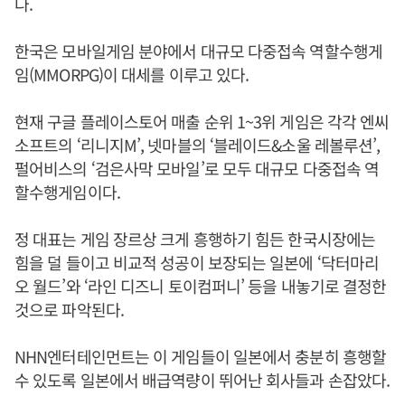
다.
한국은 모바일게임 분야에서 대규모 다중접속 역할수행게
임(MMORPG)이 대세를 이루고 있다.
현재 구글 플레이스토어 매출 순위 1~3위 게임은 각각 엔씨
소프트의 ‘리니지M’, 넷마블의 ‘블레이드&소울 레볼루션’,
펄어비스의 ‘검은사막 모바일’로 모두 대규모 다중접속 역
할수행게임이다.
정 대표는 게임 장르상 크게 흥행하기 힘든 한국시장에는
힘을 덜 들이고 비교적 성공이 보장되는 일본에 ‘닥터마리
오 월드’와 ‘라인 디즈니 토이컴퍼니’ 등을 내놓기로 결정한
것으로 파악된다.
NHN엔터테인먼트는 이 게임들이 일본에서 충분히 흥행할
수 있도록 일본에서 배급역량이 뛰어난 회사들과 손잡았다.