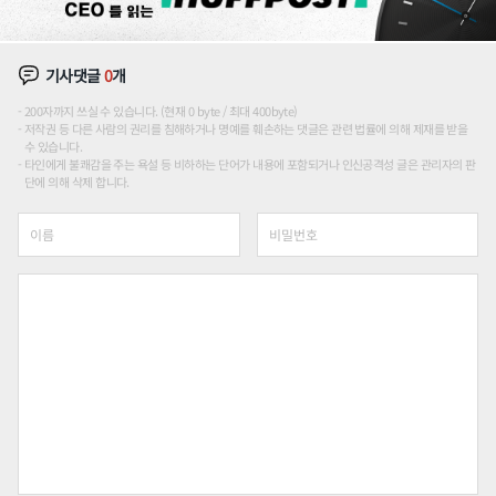
기사댓글
0
개
200자까지 쓰실 수 있습니다. (현재 0 byte / 최대 400byte)
저작권 등 다른 사람의 권리를 침해하거나 명예를 훼손하는 댓글은 관련 법률에 의해 제재를 받을
수 있습니다.
타인에게 불쾌감을 주는 욕설 등 비하하는 단어가 내용에 포함되거나 인신공격성 글은 관리자의 판
단에 의해 삭제 합니다.