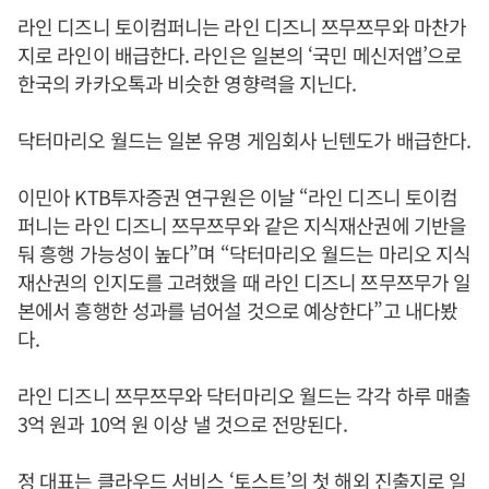
라인 디즈니 토이컴퍼니는 라인 디즈니 쯔무쯔무와 마찬가
지로 라인이 배급한다. 라인은 일본의 ‘국민 메신저앱’으로
한국의 카카오톡과 비슷한 영향력을 지닌다.
닥터마리오 월드는 일본 유명 게임회사 닌텐도가 배급한다.
이민아 KTB투자증권 연구원은 이날 “라인 디즈니 토이컴
퍼니는 라인 디즈니 쯔무쯔무와 같은 지식재산권에 기반을
둬 흥행 가능성이 높다”며 “닥터마리오 월드는 마리오 지식
재산권의 인지도를 고려했을 때 라인 디즈니 쯔무쯔무가 일
본에서 흥행한 성과를 넘어설 것으로 예상한다”고 내다봤
다.
라인 디즈니 쯔무쯔무와 닥터마리오 월드는 각각 하루 매출
3억 원과 10억 원 이상 낼 것으로 전망된다.
정 대표는 클라우드 서비스 ‘토스트’의 첫 해외 진출지로 일