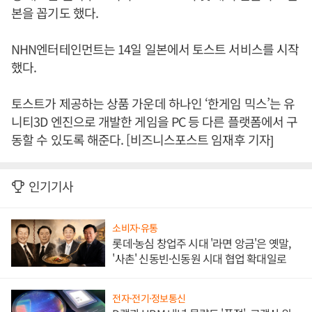
본을 꼽기도 했다.
NHN엔터테인먼트는 14일 일본에서 토스트 서비스를 시작
했다.
토스트가 제공하는 상품 가운데 하나인 ‘한게임 믹스’는 유
니티3D 엔진으로 개발한 게임을 PC 등 다른 플랫폼에서 구
동할 수 있도록 해준다. [비즈니스포스트 임재후 기자]
인기기사
소비자·유통
롯데·농심 창업주 시대 '라면 앙금'은 옛말,
'사촌' 신동빈·신동원 시대 협업 확대일로
전자·전기·정보통신