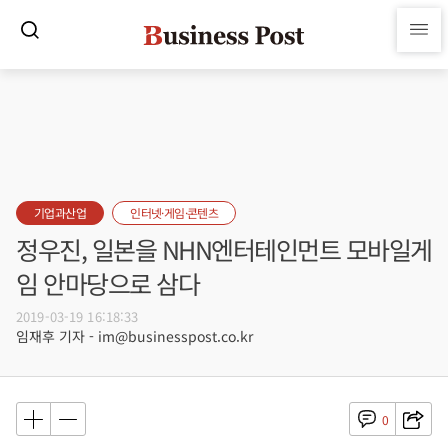
기업과산업
인터넷·게임·콘텐츠
정우진, 일본을 NHN엔터테인먼트 모바일게
임 안마당으로 삼다
2019-03-19 16:18:33
임재후 기자 - im@businesspost.co.kr
0