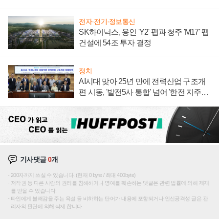
주목
전자·전기·정보통신
SK하이닉스, 용인 'Y2' 팹과 청주 'M17' 팹
건설에 54조 투자 결정
정치
AI시대 맞아 25년 만에 전력산업 구조개
편 시동, '발전5사 통합' 넘어 '한전 지주사'
재편론도
기사댓글
0
개
200자까지 쓰실 수 있습니다. (현재 0 byte / 최대 400byte)
저작권 등 다른 사람의 권리를 침해하거나 명예를 훼손하는 댓글은 관련 법률에 의해 제재
를 받을 수 있습니다.
타인에게 불쾌감을 주는 욕설 등 비하하는 단어가 내용에 포함되거나 인신공격성 글은 관
리자의 판단에 의해 삭제 합니다.