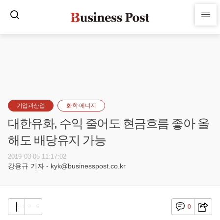
기업과산업
화학·에너지
대한유화, 수익 줄어도 현금흐름 좋아 올
해도 배당유지 가능
2019-03-05 11:17:02
강용규 기자 - kyk@businesspost.co.kr
0