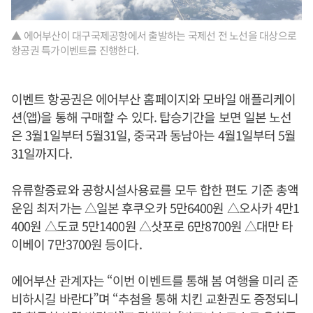
▲ 에어부산이 대구국제공항에서 출발하는 국제선 전 노선을 대상으로
항공권 특가이벤트를 진행한다.
이벤트 항공권은 에어부산 홈페이지와 모바일 애플리케이
션(앱)을 통해 구매할 수 있다. 탑승기간을 보면 일본 노선
은 3월1일부터 5월31일, 중국과 동남아는 4월1일부터 5월
31일까지다.
유류할증료와 공항시설사용료를 모두 합한 편도 기준 총액
운임 최저가는 △일본 후쿠오카 5만6400원 △오사카 4만1
400원 △도쿄 5만1400원 △삿포로 6만8700원 △대만 타
이베이 7만3700원 등이다.
에어부산 관계자는 “이번 이벤트를 통해 봄 여행을 미리 준
비하시길 바란다”며 “추첨을 통해 치킨 교환권도 증정되니