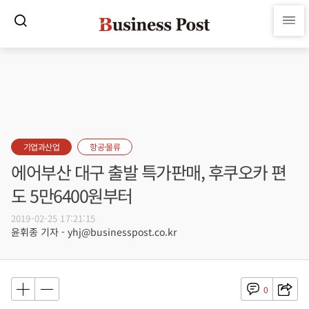
기업과산업
항공·물류
에어부산 대구 출발 특가판매, 후쿠오카 편
도 5만6400원부터
2019-02-25 17:21:15
윤휘종 기자 - yhj@businesspost.co.kr
0