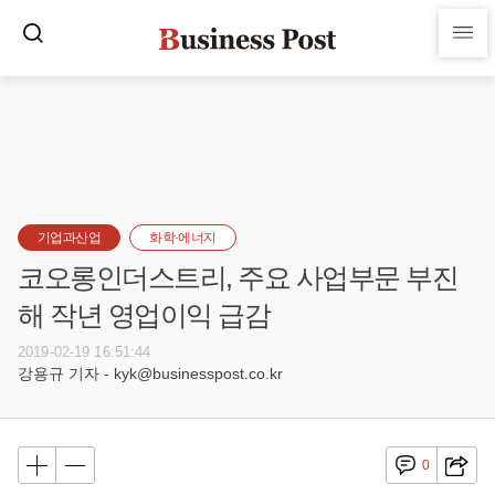
기업과산업
화학·에너지
코오롱인더스트리, 주요 사업부문 부진
해 작년 영업이익 급감
2019-02-19 16:51:44
강용규 기자 - kyk@businesspost.co.kr
0