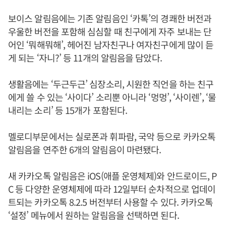
보이스 알림음에는 기존 알림음인 ‘카톡’의 경쾌한 버전과
우울한 버전을 포함해 심심할 때 친구에게 자주 보내는 단
어인 ‘뭐해뭐해’, 헤어진 남자친구나 여자친구에게 많이 듣
게 되는 ‘자니?’ 등 11개의 알림음을 담았다.
생활음에는 ‘두근두근’ 심장소리, 시원한 직언을 하는 친구
에게 쓸 수 있는 ‘사이다’ 소리뿐 아니라 ‘멍멍’, ‘사이렌’, ‘물
내리는 소리’ 등 15개가 포함된다.
멜로디부문에서는 실로폰과 휘파람, 국악 등으로 카카오톡
알림음을 연주한 6개의 알림음이 마련됐다.
새 카카오톡 알림음은 iOS(애플 운영체제)와 안드로이드, P
C 등 다양한 운영체제에 따라 12일부터 순차적으로 업데이
트되는 카카오톡 8.2.5 버전부터 사용할 수 있다. 카카오톡
‘설정’ 메뉴에서 원하는 알림음을 선택하면 된다.