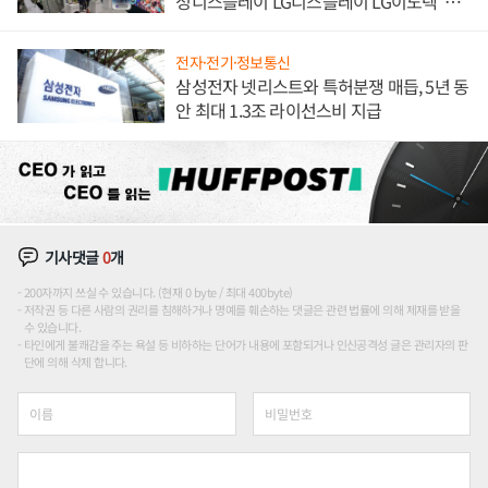
성디스플레이 LG디스플레이 LG이노텍 '탈
애플' 수익 다각화 속도
전자·전기·정보통신
삼성전자 넷리스트와 특허분쟁 매듭, 5년 동
안 최대 1.3조 라이선스비 지급
기사댓글
0
개
200자까지 쓰실 수 있습니다. (현재 0 byte / 최대 400byte)
저작권 등 다른 사람의 권리를 침해하거나 명예를 훼손하는 댓글은 관련 법률에 의해 제재를 받을
수 있습니다.
타인에게 불쾌감을 주는 욕설 등 비하하는 단어가 내용에 포함되거나 인신공격성 글은 관리자의 판
단에 의해 삭제 합니다.