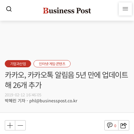
기업과산업
인터넷·게임·콘텐츠
카카오, 카카오톡 알림음 5년 만에 업데이트
해 26개 추가
2019-02-12 16:46:05
박혜린 기자 - phl@businesspost.co.kr
0