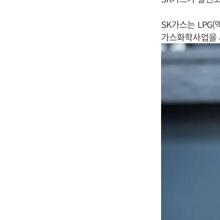
SK가스는 LPG
가스화학사업을 새