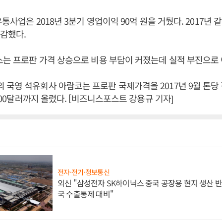
유통사업은 2018년 3분기 영업이익 90억 원을 거뒀다. 2017년
급감했다.
스는 프로판 가격 상승으로 비용 부담이 커졌는데 실적 부진으로
국영 석유회사 아람코는 프로판 국제가격을 2017년 9월 톤당 
 600달러까지 올렸다. [비즈니스포스트 강용규 기자]
전자·전기·정보통신
외신 "삼성전자 SK하이닉스 중국 공장용 현지 생산 반
국 수출통제 대비"