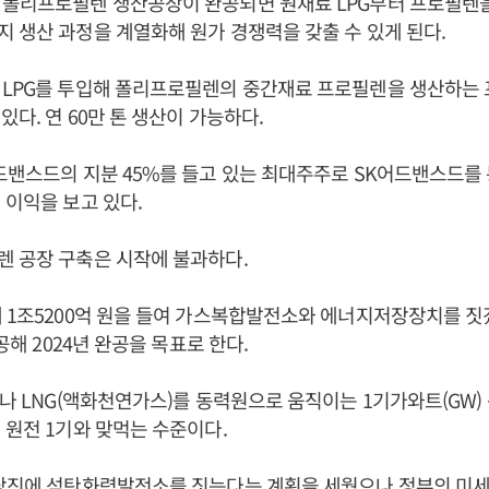
 폴리프로필렌 생산공장이 완공되면 원재료 LPG부터 프로필렌
 생산 과정을 계열화해 원가 경쟁력을 갖출 수 있게 된다.
 LPG를 투입해 폴리프로필렌의 중간재료 프로필렌을 생산하는
있다. 연 60만 톤 생산이 가능하다.
드밴스드의 지분 45%를 들고 있는 최대주주로 SK어드밴스드를 통
 이익을 보고 있다.
 공장 구축은 시작에 불과하다.
 1조5200억 원을 들여 가스복합발전소와 에너지저장장치를 짓
착공해 2024년 완공을 목표로 한다.
G나 LNG(액화천연가스)를 동력원으로 움직이는 1기가와트(GW
 원전 1기와 맞먹는 수준이다.
 당진에 석탄화력발전소를 짓는다는 계획을 세웠으나 정부의 미