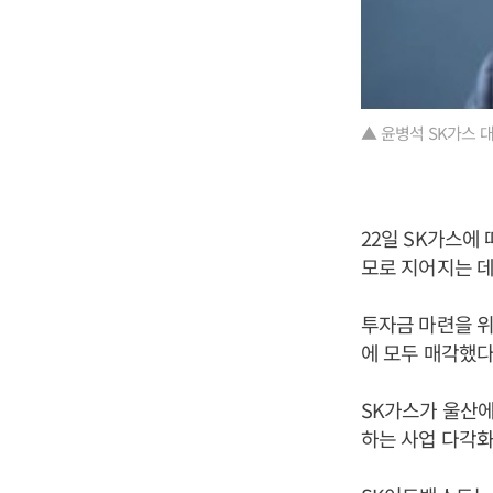
▲ 윤병석 SK가스 
22일 SK가스에
모로 지어지는 데
투자금 마련을 위
에 모두 매각했다
SK가스가 울산
하는 사업 다각화