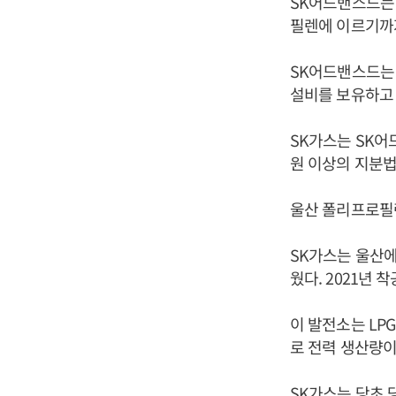
SK어드밴스드는
필렌에 이르기까지
SK어드밴스드는
설비를 보유하고 
SK가스는 SK어
원 이상의 지분법
울산 폴리프로필렌
SK가스는 울산에
웠다. 2021년 
이 발전소는 LP
로 전력 생산량이
SK가스는 당초