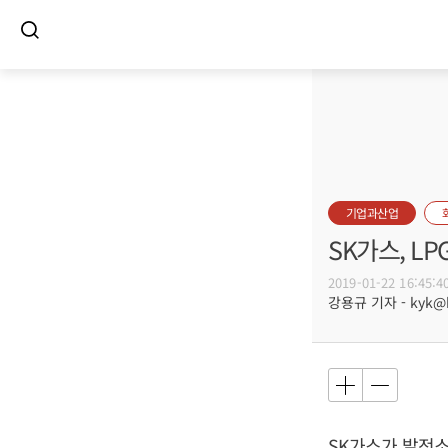
기업과산업
SK가스, L
2019-01-22 16:45:4
강용규 기자 - kyk@bu
SK가스가 발전