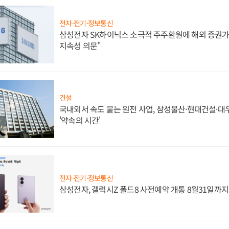
전자·전기·정보통신
삼성전자 SK하이닉스 소극적 주주환원에 해외 증권가 
지속성 의문"
건설
국내외서 속도 붙는 원전 사업, 삼성물산·현대건설·
'약속의 시간'
전자·전기·정보통신
삼성전자, 갤럭시Z 폴드8 사전예약 개통 8월31일까