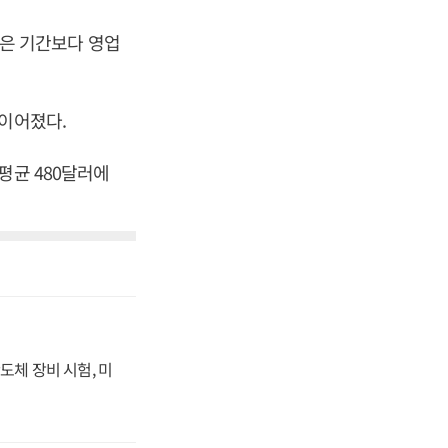
 같은 기간보다 영업
 이어졌다.
평균 480달러에
도체 장비 시험, 미