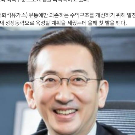
(액화석유가스) 유통에만 의존하는 수익구조를 개선하기 위해 
 성장동력으로 육성할 계획을 세웠는데 올해 첫 발을 뗀다.