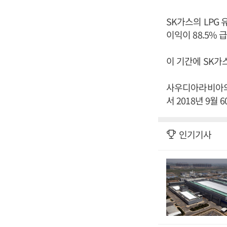
SK가스의 LPG 
이익이 88.5% 
이 기간에 SK가
사우디아라비아의 
서 2018년 9월
인기기사