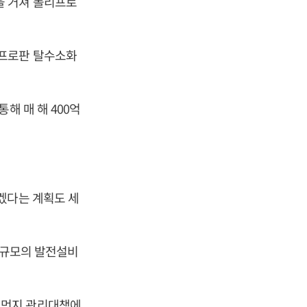
을 거쳐 폴리프로
 프로판 탈수소화
해 매 해 400억
겠다는 계획도 세
) 규모의 발전설비
세먼지 관리대책에