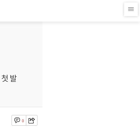
 첫 발
0