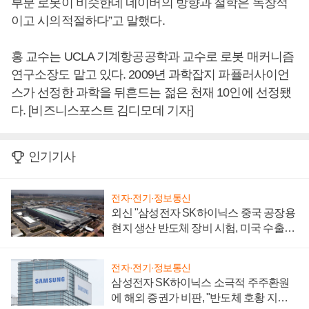
부분 로봇이 비슷한데 네이버의 방향과 철학은 독창적
이고 시의적절하다”고 말했다.
홍 교수는 UCLA 기계항공공학과 교수로 로봇 매커니즘
연구소장도 맡고 있다. 2009년 과학잡지 파퓰러사이언
스가 선정한 과학을 뒤흔드는 젊은 천재 10인에 선정됐
다. [비즈니스포스트 김디모데 기자]
인기기사
전자·전기·정보통신
외신 "삼성전자 SK하이닉스 중국 공장용
현지 생산 반도체 장비 시험, 미국 수출통
제 대비"
전자·전기·정보통신
삼성전자 SK하이닉스 소극적 주주환원
에 해외 증권가 비판, "반도체 호황 지속