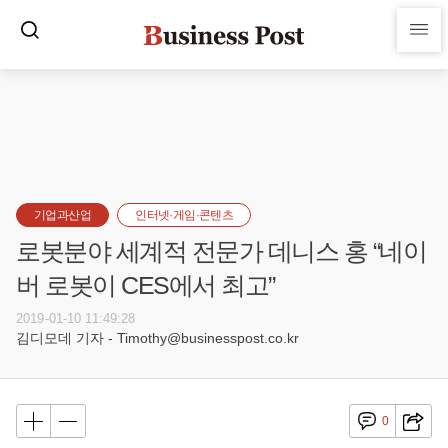
기업과산업
인터넷·게임·콘텐츠
로봇분야 세계적 전문가 데니스 홍 “네이
버 로봇이 CES에서 최고”
2019-01-10 11:49:28
김디모데 기자 - Timothy@businesspost.co.kr
0