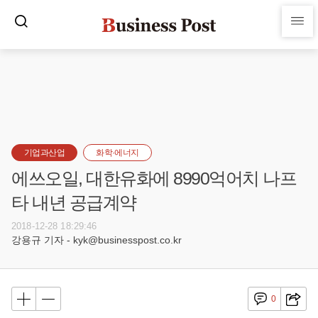
기업과산업
화학·에너지
에쓰오일, 대한유화에 8990억어치 나프
타 내년 공급계약
2018-12-28 18:29:46
강용규 기자 - kyk@businesspost.co.kr
0