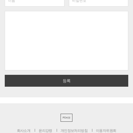
PC버전
회사소개
윤리강령
개인정보처리방침
이용자위원회