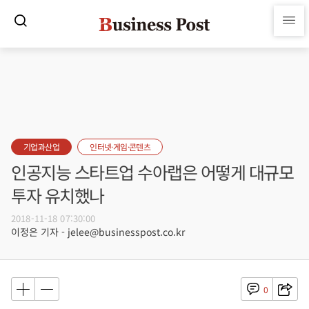
기업과산업
인터넷·게임·콘텐츠
인공지능 스타트업 수아랩은 어떻게 대규모
투자 유치했나
2018-11-18 07:30:00
이정은 기자 - jelee@businesspost.co.kr
0