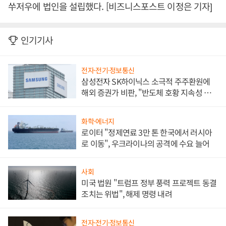
쑤저우에 법인을 설립했다. [비즈니스포스트 이정은 기자]
인기기사
전자·전기·정보통신
삼성전자 SK하이닉스 소극적 주주환원에
해외 증권가 비판, "반도체 호황 지속성 의
문"
화학·에너지
로이터 "정제연료 3만 톤 한국에서 러시아
로 이동", 우크라이나의 공격에 수요 늘어
사회
미국 법원 "트럼프 정부 풍력 프로젝트 동결
조치는 위법", 해제 명령 내려
전자·전기·정보통신