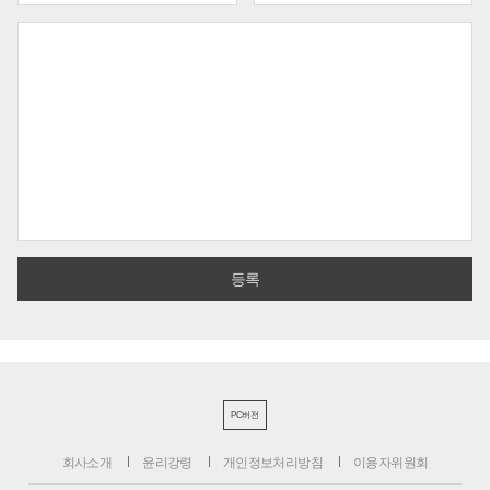
PC버전
회사소개
윤리강령
개인정보처리방침
이용자위원회