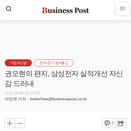
기업과산업
전자·전기·정보통신
권오현의 편지, 삼성전자 실적개선 자신
감 드러내
2015-02-06 16:23:28
이민재 기자 - betterfree@businesspost.co.kr
0