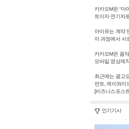
카카오M은 “아
트이자 연기자로
아이유는 계약 
이 과정에서 서
카카오M은 음악
모바일 영상제작
최근에는 광고모
먼트, 제이와이
[비즈니스포스트
인기기사