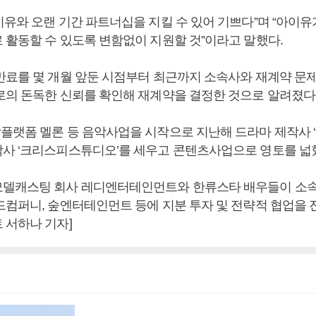
이유와 오랜 기간 파트너십을 지킬 수 있어 기쁘다”며 “아이유
 활동할 수 있도록 변함없이 지원할 것”이라고 말했다.
만료를 몇 개월 앞둔 시점부터 최근까지 소속사와 재계약 문
로의 돈독한 신뢰를 확인해 재계약을 결정한 것으로 알려졌다
플랫폼 멜론 등 음악사업을 시작으로 지난해 드라마 제작사 
사 ‘크리스피스튜디오’를 세우고 콘텐츠사업으로 영토를 넓
델캐스팅 회사 레디엔터테인먼트와 한류스타 배우들이 소속
드컴퍼니, 숲엔터테인먼트 등에 지분 투자 및 전략적 협업을 
 서하나 기자]