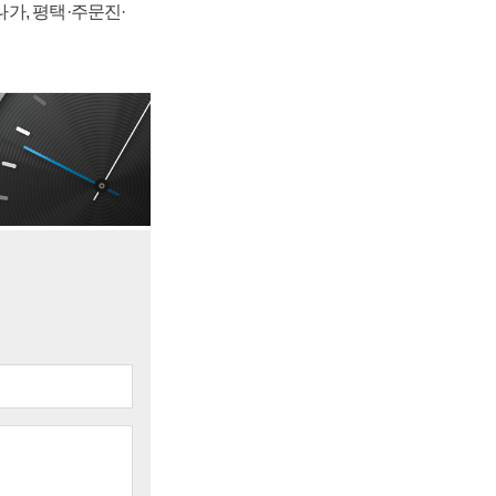
가, 평택·주문진·