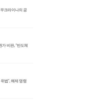
, 우크라이나의 공
가 비판, "반도체
위법", 해제 명령