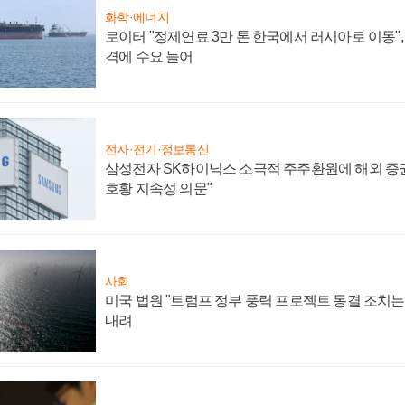
화학·에너지
로이터 "정제연료 3만 톤 한국에서 러시아로 이동"
격에 수요 늘어
전자·전기·정보통신
삼성전자 SK하이닉스 소극적 주주환원에 해외 증권
호황 지속성 의문"
사회
미국 법원 "트럼프 정부 풍력 프로젝트 동결 조치는 
내려