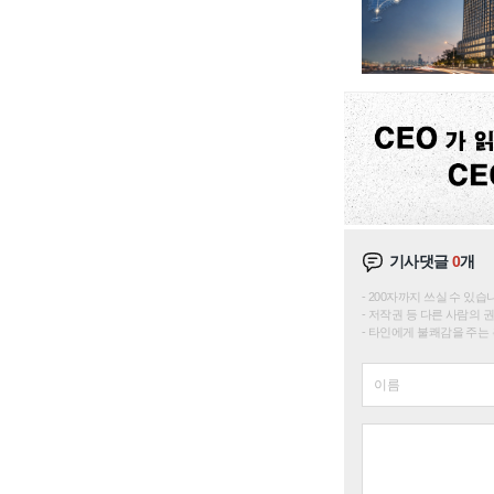
기사댓글
0
개
200자까지 쓰실 수 있습니다. 
저작권 등 다른 사람의 
타인에게 불쾌감을 주는 