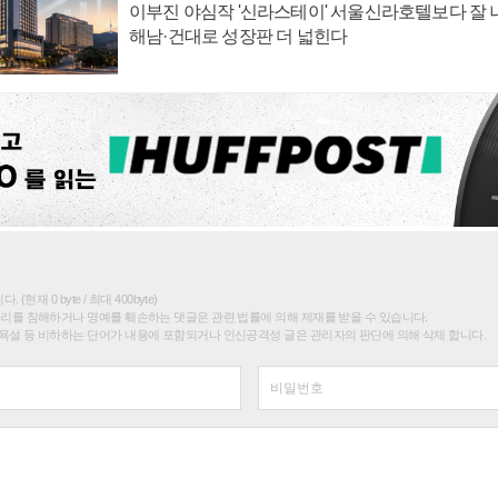
이부진 야심작 '신라스테이' 서울신라호텔보다 잘 나
해남·건대로 성장판 더 넓힌다
(현재 0 byte / 최대 400byte)
권리를 침해하거나 명예를 훼손하는 댓글은 관련 법률에 의해 제재를 받을 수 있습니다.
욕설 등 비하하는 단어가 내용에 포함되거나 인신공격성 글은 관리자의 판단에 의해 삭제 합니다.