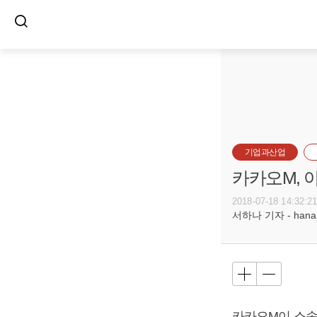
기업과산업
카카오M, 
2018-07-18 14:32:2
서하나 기자 - hana@b
카카오M이 소속