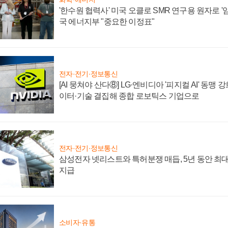
'한수원 협력사' 미국 오클로 SMR 연구용 원자로 '임
국 에너지부 "중요한 이정표"
전자·전기·정보통신
[AI 뭉쳐야 산다⑧] LG·엔비디아 '피지컬 AI' 동맹 
이터·기술 결집해 종합 로보틱스 기업으로
전자·전기·정보통신
삼성전자 넷리스트와 특허분쟁 매듭, 5년 동안 최대
지급
소비자·유통