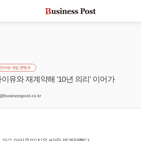
인터넷·게임·콘텐츠
아이유와 재계약해 '10년 의리' 이어가
1
usinesspost.co.kr
 가수 아이유(이지은 씨)와 재계약했다.