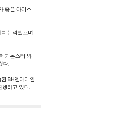
가 좋은 아티스
제를 논의했으며
.
‘메가몬스터’와
혔다.
된 BH엔터테인
진행하고 있다.