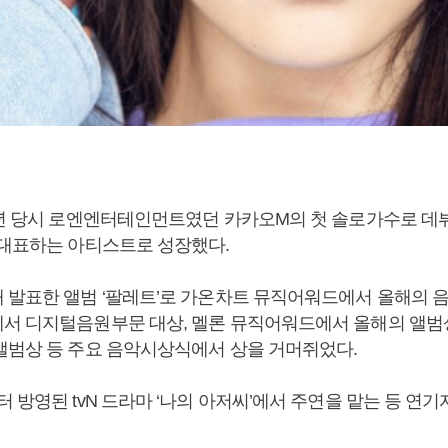
8년 당시 로엔엔터테인먼트였던 카카오M의 첫 솔로가수로 데뷔했
 대표하는 아티스트로 성장했다.
 발표한 앨범 ‘팔레트’로 가온차트 뮤직어워드에서 올해의 
서 디지털음원부문 대상, 멜론 뮤직어워드에서 올해의 앨범
앨범상 등 주요 음악시상식에서 상을 거머쥐었다.
 방영된 tvN 드라마 ‘나의 아저씨’에서 주연을 맡는 등 연