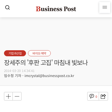
기업과산업
바이오·제약
장세주의 '후판 고집' 마침내 빛보나
2014-03-20 14:34:41
임수정 기자 - imcrystal@businesspost.co.kr
0