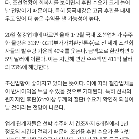
다. 조선업황이 회복세를 보이면서 후판 수요가 크게 늘어
날 전망이기 때문이다. 특히 동국제강은 고급 후판을 내세
우고 있어 더 높은 수익을 낼 가능성이 높다.
20일 철강업계에 따르면 올해 1~2월 국내 조선업체가 수주
한 물량은 313만 CGT(부가가치환산톤수)로 전 세계 조선회
사들의 발주량 가운데 40%를 웃돈다. 금액으로 환산하면 9
5억 달러에 이른다. 이는 지난해 연간 수주액인 411억 달러
의 23%에 해당한다.
조선업황이 좋아지고 있다는 뜻이다. 이에 따라 철강업체들
이 반사이익을 누릴 수 있을 것으로 기대된다. 특히 선박의
원자재인 후판(6㎜이상 두께의 철판) 수요가 확연히 되살아
날 것이라는 전망이 나온다.
업계 관계자들은 선박 수주에서 건조까지 6개월에서 1년
정도의 시간이 걸리기 때문에 조선용 후판 수요가 올 하반