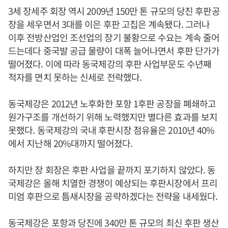
3세 장세주 회장 역시 2009년 150만 톤 규모의 당진 후판공
장을 세우면서 3대를 이은 후판 고집은 계속됐다. 그러나
이후 전방산업인 조선업의 장기 불황으로 수요는 계속 줄어
드는데다 중국발 공급 물량이 대폭 늘어나면서 후판 단가가
떨어졌다. 이에 따라 동국제강의 후판 사업부문도 수년째
적자를 면치 못하는 신세로 전락했다.
동국제강은 2012년 노후화한 포항 1후판 공장을 폐쇄하고
원가구조를 개선하기 위해 노력했지만 별다른 효과를 보지
못했다. 동국제강의 국내 후판시장 점유율은 2010년 40%
에서 지난해 20%대까지 떨어졌다.
하지만 장 회장은 후판 사업을 끝까지 포기하지 않았다. 동
국제강은 올해 치열한 경쟁이 예상되는 후판시장에서 프리
미엄 후판으로 틈새시장을 공략하겠다는 전략을 내세웠다.
동국제강은 포항과 당진에 340만 톤 규모의 최신 후판 생산