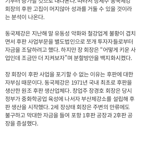
기부터 증가할 것으로 내다본다. 따라서 장세주 동국제강
회장의 후판 고집이 머지않아 성과를 거둘 수 있을 것이라
는 분석이 나온다.
동국제강은 지난해 말 유동성 악화와 철강업계 불황이 겹치
면서 후판 사업부문을 별도법인으로 쪼개 투자자들로부터
자금을 조달하려고 했다. 하지만 장 회장은 “어떻게 키운 사
업인데 조금만 더 지켜보자”며 분할방안을 백지화시켰다.
장 회장이 후판 사업을 포기할 수 없는 이유는 후판에 대한
자부심 때문이다. 동국제강은 1971년 국내 최초로 후판을
생산한 원조 후판 생산업체다. 창업주 장경호 회장은 당시
정부가 중화학공업 육성에 나서자 부산제강소를 설립해 후
판 생산을 시작했다. 2세 장상태 회장은 주변의 만류에도
불구하고 막대한 자금을 들여 포항 1후판 공장과 2후판 공
장을 증설했다.