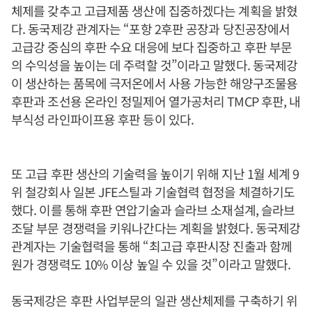
체제를 갖추고 고급제품 생산에 집중하겠다는 계획을 밝혔
다. 동국제강 관계자는 “포항 2후판 공장과 당진공장에서
고급강 중심의 후판 수요 대응에 보다 집중하고 후판 부문
의 수익성을 높이는 데 주력할 것”이라고 말했다. 동국제강
이 생산하는 품목에 극저온에서 사용 가능한 해양구조물용
후판과 조선용 온라인 정밀제어 열가공처리 TMCP 후판, 내
부식성 라인파이프용 후판 등이 있다.
또 고급 후판 생산의 기술력을 높이기 위해 지난 1월 세계 9
위 철강회사 일본 JFE스틸과 기술협력 협정을 체결하기도
했다. 이를 통해 후판 연압기술과 슬라브 소재설계, 슬라브
조달 부문 경쟁력을 키워나간다는 계획을 밝혔다. 동국제강
관계자는 기술협력을 통해 “최고급 후판시장 진출과 함께
원가 경쟁력도 10% 이상 높일 수 있을 것”이라고 말했다.
동국제강은 후판 사업부문의 일관 생산체제를 구축하기 위