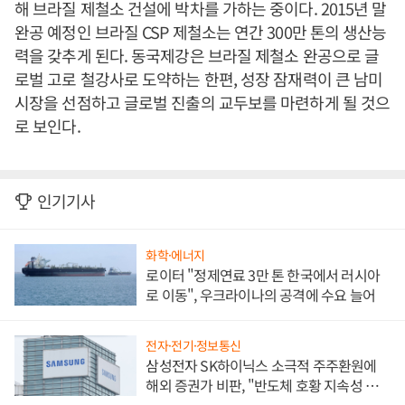
해 브라질 제철소 건설에 박차를 가하는 중이다. 2015년 말
완공 예정인 브라질 CSP 제철소는 연간 300만 톤의 생산능
력을 갖추게 된다. 동국제강은 브라질 제철소 완공으로 글
로벌 고로 철강사로 도약하는 한편, 성장 잠재력이 큰 남미
시장을 선점하고 글로벌 진출의 교두보를 마련하게 될 것으
로 보인다.
인기기사
화학·에너지
로이터 "정제연료 3만 톤 한국에서 러시아
로 이동", 우크라이나의 공격에 수요 늘어
전자·전기·정보통신
삼성전자 SK하이닉스 소극적 주주환원에
해외 증권가 비판, "반도체 호황 지속성 의