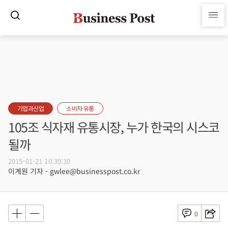
기업과산업
소비자·유통
105조 식자재 유통시장, 누가 한국의 시스코
될까
2015-01-21 10:39:30
이계원 기자 - gwlee@businesspost.co.kr
0