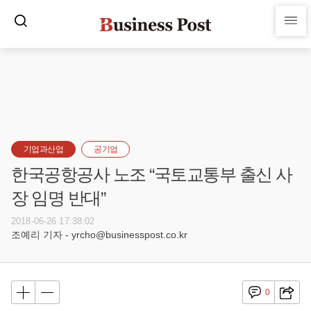
기업과산업
공기업
한국공항공사 노조 “국토교통부 출신 사
장 임명 반대”
2018-06-26 17:38:02
조예리 기자 - yrcho@businesspost.co.kr
0