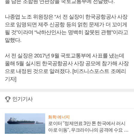
을 담은 조합원 연판장을 국토교통부에 전달했다.
나종엽 노조 위원장은 “서 전 실장이 한국공항공사 사장
으로 임명되면 제주 신공항 등의 얽힌 문제가 더 꼬이게
될 것”이라며 “낙하산인사는 명백히 잘못된 관행”이라고
말했다.
서 전 실장은 2017년 9월 국토교통부에 사표를 냈는데
올해 5월 실시된 한국공항공사 사장 공모에 참가해 사장
으로 내정된 것으로 알려졌다. [비즈니스포스트 조예리
기자]
인기기사
화학·에너지
로이터 "정제연료 3만 톤 한국에서 러시
아로 이동", 우크라이나의 공격에 수요 늘