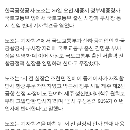
한국공항공사 노조는 26일 오전 세종시 정부세종청사
국토교통부 앞에서 국토교통부 출신 사장과 부사장 동
시 선임 반대 기자회견을 열었다.
노조는 기자회견에서 국토교통부가 산하 공기업인 한국
공항공사 부사장 자리에 국토교통부 출신 김명운 부사
장을 임명한 데 이어 사장도 국토교통부 출신 서훈택 전
항공정책 실장을 임명하려 한다고 주장했다.
노조는 “서 전 실장은 조현민 진에어 등기이사가 재직할
당시 항공부문 책임자였고
박근혜
정부 시절 제주 제2신
공항 선정 과정에도 관여해 제주 성산반대대책위원회로
부터 고발당한 당사자”라며 “공사 구성원의 91%가 이번
인사에 반대한다”고 말했다.
노조는 기자회견을 마친 뒤 서 전 실장의 인사 반대 내용