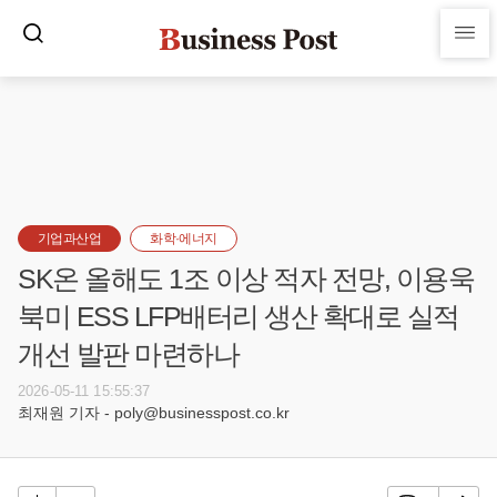
기업과산업
화학·에너지
SK온 올해도 1조 이상 적자 전망, 이용욱
북미 ESS LFP배터리 생산 확대로 실적
개선 발판 마련하나
2026-05-11 15:55:37
최재원 기자 - poly@businesspost.co.kr