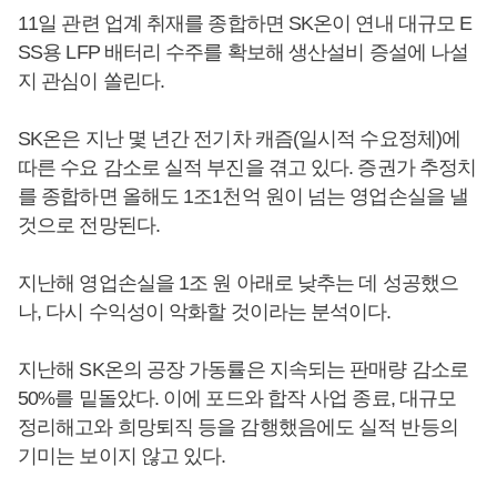
11일 관련 업계 취재를 종합하면 SK온이 연내 대규모 E
SS용 LFP 배터리 수주를 확보해 생산설비 증설에 나설
지 관심이 쏠린다.
SK온은 지난 몇 년간 전기차 캐즘(일시적 수요정체)에
따른 수요 감소로 실적 부진을 겪고 있다. 증권가 추정치
를 종합하면 올해도 1조1천억 원이 넘는 영업손실을 낼
것으로 전망된다.
지난해 영업손실을 1조 원 아래로 낮추는 데 성공했으
나, 다시 수익성이 악화할 것이라는 분석이다.
지난해 SK온의 공장 가동률은 지속되는 판매량 감소로
50%를 밑돌았다. 이에 포드와 합작 사업 종료, 대규모
정리해고와 희망퇴직 등을 감행했음에도 실적 반등의
기미는 보이지 않고 있다.