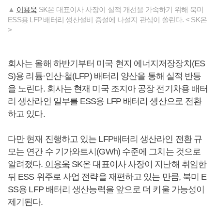
▲
이용욱
SK온 대표이사 사장이 실적 개선을 가속하기 위해 북미
ESS용 LFP 배터리 생산설비 증설에 나설지 관심이 쏠린다. < SK온
>
회사는 올해 하반기부터 미국 현지 에너지저장장치(ES
S)용 리튬·인산·철(LFP) 배터리 양산을 통해 실적 반등
을 노린다. 회사는 현재 미국 조지아 공장 전기차용 배터
리 생산라인 일부를 ESS용 LFP 배터리 생산으로 전환
하고 있다.
다만 현재 진행하고 있는 LFP배터리 생산라인 전환 규
모는 연간 수 기가와트시(GWh) 수준에 그치는 것으로
알려졌다.
이용욱
SK온 대표이사 사장이 지난해 취임한
뒤 ESS 위주로 사업 전략을 재편하고 있는 만큼, 북미 E
SS용 LFP 배터리 생산능력을 앞으로 더 키울 가능성이
제기된다.