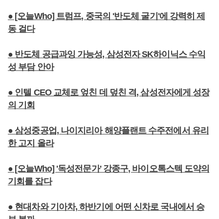
● [오늘Who] 트럼프, 중국의 '반도체 굴기'에 강력히 제
동 걸다
● 반도체 공급과잉 가능성, 삼성전자 SK하이닉스 수익
성 부담 안아
● 인텔 CEO 교체로 엎친 데 덮친 격, 삼성전자에게 성장
의 기회
● 삼성중공업, 나이지리아 해양플랜트 수주전에서 유리
한 고지 올라
● [오늘Who] '독성전문가' 강종구, 바이오톡스텍 도약의
기회를 잡다
● 현대차와 기아차, 하반기에 어떤 신차로 국내에서 승