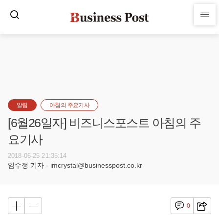
알림
아침의 주요기사
[6월26일자] 비즈니스포스트 아침의 주
요기사
2018-06-25 21:35:14
임수정 기자 - imcrystal@businesspost.co.kr
0