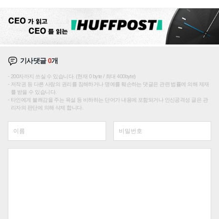
기사댓글
0
개
200자까지 쓰실 수 있습니다. (현재 0 byte / 최대 400byte)
저작권 등 다른 사람의 권리를 침해하거나 명예를 훼손하는 댓글은 관련 법률에 의해 제재
를 받을 수 있습니다.
타인에게 불쾌감을 주는 욕설 등 비하하는 단어가 내용에 포함되거나 인신공격성 글은 관
리자의 판단에 의해 삭제 합니다.