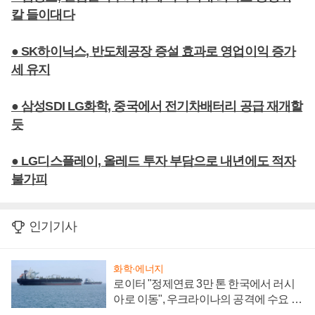
칼 들이대다
● SK하이닉스, 반도체공장 증설 효과로 영업이익 증가
세 유지
● 삼성SDI LG화학, 중국에서 전기차배터리 공급 재개할
듯
● LG디스플레이, 올레드 투자 부담으로 내년에도 적자
불가피
인기기사
화학·에너지
로이터 "정제연료 3만 톤 한국에서 러시
아로 이동", 우크라이나의 공격에 수요 늘
어