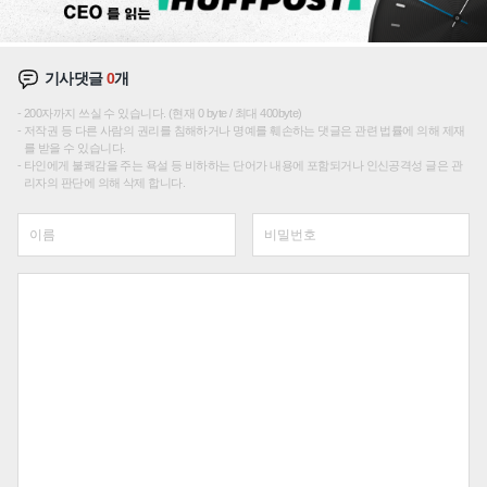
기사댓글
0
개
200자까지 쓰실 수 있습니다. (현재 0 byte / 최대 400byte)
저작권 등 다른 사람의 권리를 침해하거나 명예를 훼손하는 댓글은 관련 법률에 의해 제재
를 받을 수 있습니다.
타인에게 불쾌감을 주는 욕설 등 비하하는 단어가 내용에 포함되거나 인신공격성 글은 관
리자의 판단에 의해 삭제 합니다.