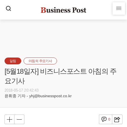
알림
아침의 주요기사
[5월18일자] 비즈니스포스트 아침의 주
요기사
2018-05-17 20:42:43
윤휘종 기자 - yhj@businesspost.co.kr
0