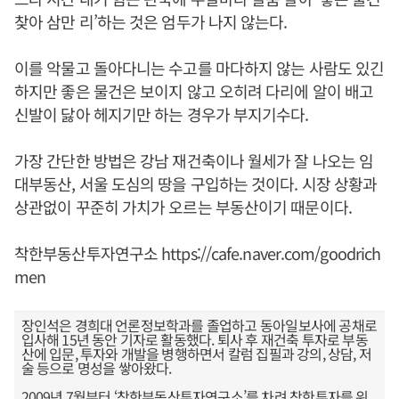
찾아 삼만 리’하는 것은 엄두가 나지 않는다.
이를 악물고 돌아다니는 수고를 마다하지 않는 사람도 있긴
하지만 좋은 물건은 보이지 않고 오히려 다리에 알이 배고
신발이 닳아 헤지기만 하는 경우가 부지기수다.
가장 간단한 방법은 강남 재건축이나 월세가 잘 나오는 임
대부동산, 서울 도심의 땅을 구입하는 것이다. 시장 상황과
상관없이 꾸준히 가치가 오르는 부동산이기 때문이다.
착한부동산투자연구소
https://cafe.naver.com/goodrich
men
장인석은 경희대 언론정보학과를 졸업하고 동아일보사에 공채로
입사해 15년 동안 기자로 활동했다. 퇴사 후 재건축 투자로 부동
산에 입문, 투자와 개발을 병행하면서 칼럼 집필과 강의, 상담, 저
술 등으로 명성을 쌓아왔다.
2009년 7월부터 ‘착한부동산투자연구소’를 차려 착한투자를 위