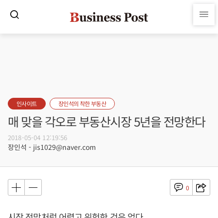
인사이트
장인석의 착한 부동산
매 맞을 각오로 부동산시장 5년을 전망한다
2018-05-04 12:19:56
장인석 - jis1029@naver.com
0
시장 전망처럼 어렵고 위험한 것은 없다.