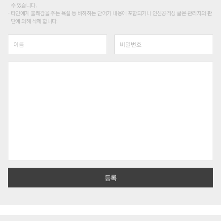
수 있습니다.
타인에게 불쾌감을 주는 욕설 등 비하하는 단어가 내용에 포함되거나 인신공격성 글은 관리자의 판
단에 의해 삭제 합니다.