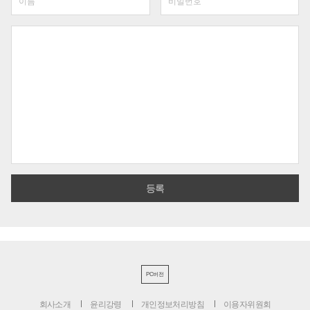
PC버전
회사소개
윤리강령
개인정보처리방침
이용자위원회