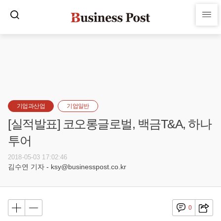
기업과산업
기업일반
[실적발표] 코오롱글로벌, 백금T&A, 하나
투어
2018-05-03 17:02:46
김수연 기자 - ksy@businesspost.co.kr
0