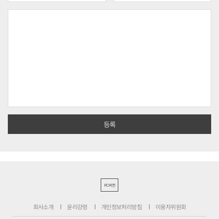
PC버전
회사소개
윤리강령
개인정보처리방침
이용자위원회