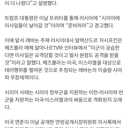
이 더 나왔다”고 설명했다.
트럼프 대통령은 이날 트위터를 통해 러시아에 “시리아에
미사일들이 날아갈 것”이라며 “준비하라”고 경고했다.
이에 앞서 레바논 주재 러시아대사 알렉산드르 자시프킨은
헤즈볼라 매체 알마나르TV와 인터뷰에서 “미군이 공습한
다면 미사일은 요격당할 것이고 발사 원점도 공격을 받을
것”이라고 말했다. 헤즈볼라는 미국, 이스라엘을 대상으로
테러행위를 벌여온 것으로 추정되는 레바논의 이슬람 시아
파 무장세력이다.
시리아 사태는 시리아 정부군을 지원하는 이란·러시아와 반
군을 지원하는 미국·이스라엘과의 싸움으로 격화된지 오래
다.
미국 연준이 이날 공개한 연방공개시장위원회 의사록에서