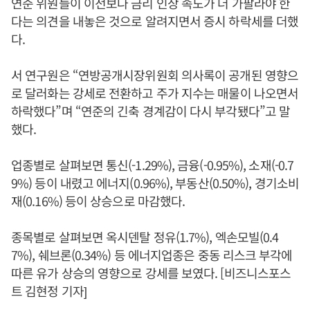
연준 위원들이 이전보다 금리 인상 속도가 더 가팔라야 한
다는 의견을 내놓은 것으로 알려지면서 증시 하락세를 더했
다.
서 연구원은 “연방공개시장위원회 의사록이 공개된 영향으
로 달러화는 강세로 전환하고 주가 지수는 매물이 나오면서
하락했다”며 “연준의 긴축 경계감이 다시 부각됐다”고 말
했다.
업종별로 살펴보면 통신(-1.29%), 금융(-0.95%), 소재(-0.7
9%) 등이 내렸고 에너지(0.96%), 부동산(0.50%), 경기소비
재(0.16%) 등이 상승으로 마감했다.
종목별로 살펴보면 옥시덴탈 정유(1.7%), 엑손모빌(0.4
7%), 쉐브론(0.34%) 등 에너지업종은 중동 리스크 부각에
따른 유가 상승의 영향으로 강세를 보였다. [비즈니스포스
트 김현정 기자]