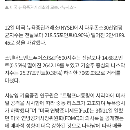
▲ 미국 뉴욕증권거래소의 모습. <뉴시스>
12일 미국 뉴욕증권거래소(NYSE)에서 다우존스30산업평
균지수는 전날보다 218.55포인트(0.90%) 떨어진 2만4189.
45로 장을 마감했다.
스탠더드앤드푸어스(S&P)500지수는 전날보다 14.68포인
트(0.55%) 떨어진 2642.19를 보였고 기술주 중심의 나스닥
지수는 25.27포인트(0.36%) 하락한 7069.03으로 거래를
마쳤다.
서상영 키움증권 연구원은 “트럼프대통령이 시리아에 미사
일 공격을 시사함에 따라 중동 리스크가 고조되며 뉴욕증시
가 하락했다”며 “미국 연방준비제도(Fed)는 3월21일 열렸
던 미국 연방공개시장위원회(FOMC)의 의사록을 공개했는
데 매파적 성향이 더욱 강화된 것으로 나타남에 따라 매물