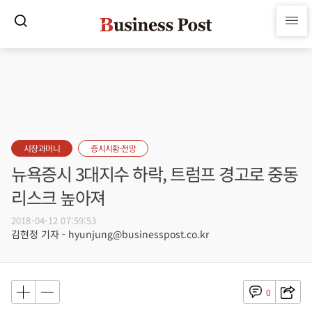
시장과머니
증시시황·전망
뉴욕증시 3대지수 하락, 트럼프 경고로 중동
리스크 높아져
2018-04-12 07:59:53
김현정 기자 - hyunjung@businesspost.co.kr
0