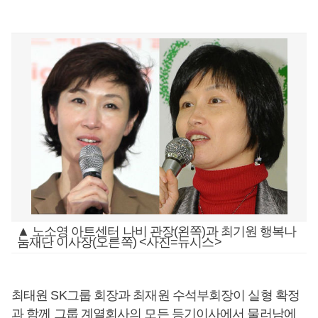
▲ 노소영 아트센터 나비 관장(왼쪽)과 최기원 행복나
눔재단 이사장(오른쪽) <사진=뉴시스>
최태원 SK그룹 회장과 최재원 수석부회장이 실형 확정
과 함께 그룹 계열회사의 모든 등기이사에서 물러남에