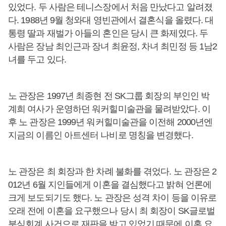
있었다. 두 사람은 테니스장에서 처음 만났다고 알려졌
다. 1988년 9월 청와대 영빈관에서 결혼식을 올렸다. 대
통령 딸과 재벌가 아들의 혼인은 당시 큰 화제였다. 두
사람은 장남 최인근과 장녀 최윤정, 차녀 최민정 등 1남2
녀를 두고 있다.
노 관장은 1997년 최종현 전 SK그룹 회장의 부인인 박
계희 여사가 운영하던 워커힐미술관을 물려받았다. 이
후 노 관장은 1999년 워커힐미술관을 이전해 2000년엔
지금의 이름인 아트센터 나비로 명칭을 변경했다.
노 관장은 최 회장과 한 차례 불화를 겪었다. 노 관장은 2
012년 6월 지인들에게 이혼을 결심했다고 밝혀 언론에
크게 보도되기도 했다. 노 관장은 성격 차이 등을 이유로
오래 전에 이혼을 요구했으나 당시 최 회장이 SK글로벌
분식회계 사건으로 재판을 받고 있었기 때문에 이혼 요