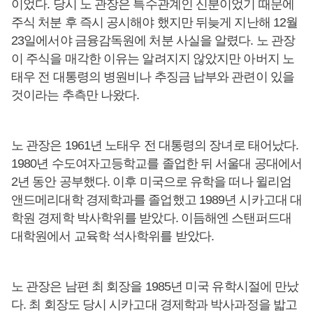
이었다. 당시 노 관장은 특수관계인 신분이었기 때문에
주식 처분 후 즉시 공시해야 했지만 뒤늦게 지난해 12월
23일에서야 금융감독원에 처분 사실을 알렸다. 노 관장
이 주식을 매각한 이유는 알려지지 않았지만 아버지 노
태우 전 대통령의 병원비나 추징금 납부와 관련이 있을
것이라는 추측만 나왔다.
노 관장은 1961년 노태우 전 대통령의 장녀로 태어났다.
1980년 수도여자고등학교를 졸업한 뒤 서울대 공대에서
2년 동안 공부했다. 이후 미국으로 유학을 떠나 윌리엄
앤드메리대학 경제학과를 졸업했고 1989년 시카고대 대
학원 경제학 박사학위를 받았다. 이듬해엔 스탠퍼드대
대학원에서 교육학 석사학위를 받았다.
노 관장은 남편 최 회장을 1985년 미국 유학시절에 만났
다. 최 회장도 당시 시카고대 경제학과 박사과정을 밟고