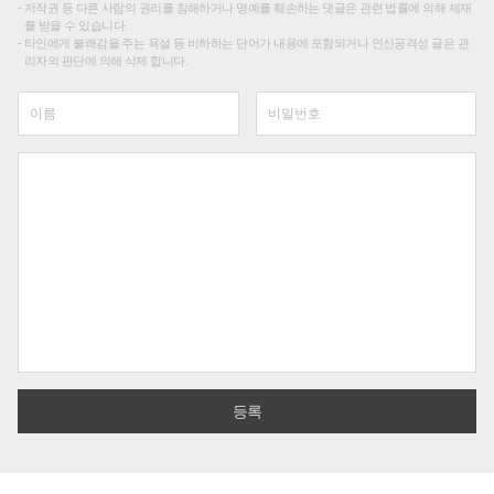
저작권 등 다른 사람의 권리를 침해하거나 명예를 훼손하는 댓글은 관련 법률에 의해 제재
를 받을 수 있습니다.
타인에게 불쾌감을 주는 욕설 등 비하하는 단어가 내용에 포함되거나 인신공격성 글은 관
리자의 판단에 의해 삭제 합니다.