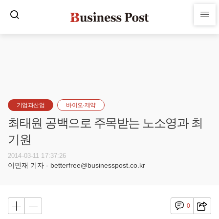
기업과산업
바이오·제약
최태원 공백으로 주목받는 노소영과 최
기원
2014-03-11 17:37:26
이민재 기자 - betterfree@businesspost.co.kr
0