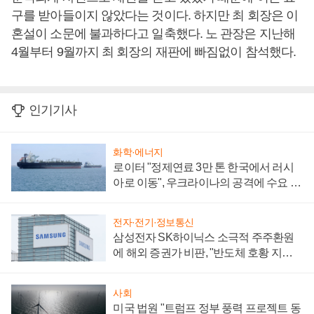
구를 받아들이지 않았다는 것이다. 하지만 최 회장은 이
혼설이 소문에 불과하다고 일축했다. 노 관장은 지난해
4월부터 9월까지 최 회장의 재판에 빠짐없이 참석했다.
인기기사
화학·에너지
로이터 "정제연료 3만 톤 한국에서 러시
아로 이동", 우크라이나의 공격에 수요 늘
어
전자·전기·정보통신
삼성전자 SK하이닉스 소극적 주주환원
에 해외 증권가 비판, "반도체 호황 지속
성 의문"
사회
미국 법원 "트럼프 정부 풍력 프로젝트 동