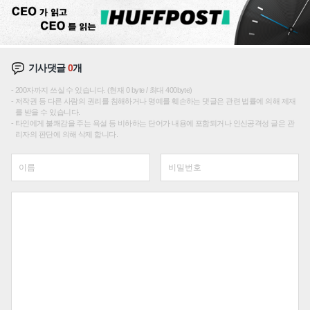
기사댓글
0
개
200자까지 쓰실 수 있습니다. (현재 0 byte / 최대 400byte)
저작권 등 다른 사람의 권리를 침해하거나 명예를 훼손하는 댓글은 관련 법률에 의해 제재
를 받을 수 있습니다.
타인에게 불쾌감을 주는 욕설 등 비하하는 단어가 내용에 포함되거나 인신공격성 글은 관
리자의 판단에 의해 삭제 합니다.