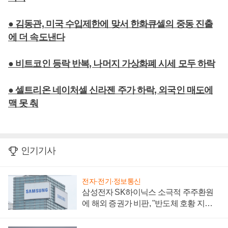
● 김동관, 미국 수입제한에 맞서 한화큐셀의 중동 진출
에 더 속도낸다
● 비트코인 등락 반복, 나머지 가상화폐 시세 모두 하락
● 셀트리온 네이처셀 신라젠 주가 하락, 외국인 매도에
맥 못 춰
인기기사
전자·전기·정보통신
삼성전자 SK하이닉스 소극적 주주환원
에 해외 증권가 비판, "반도체 호황 지속
성 의문"