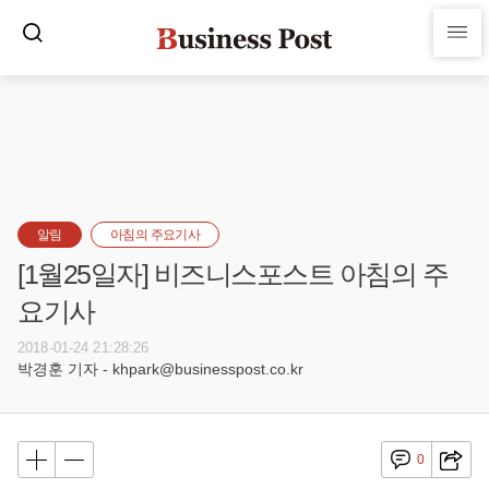
알림
아침의 주요기사
[1월25일자] 비즈니스포스트 아침의 주
요기사
2018-01-24 21:28:26
박경훈 기자 - khpark@businesspost.co.kr
0