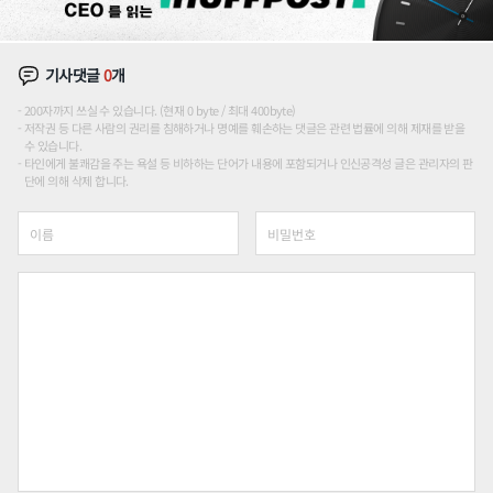
기사댓글
0
개
200자까지 쓰실 수 있습니다. (현재 0 byte / 최대 400byte)
저작권 등 다른 사람의 권리를 침해하거나 명예를 훼손하는 댓글은 관련 법률에 의해 제재를 받을
수 있습니다.
타인에게 불쾌감을 주는 욕설 등 비하하는 단어가 내용에 포함되거나 인신공격성 글은 관리자의 판
단에 의해 삭제 합니다.