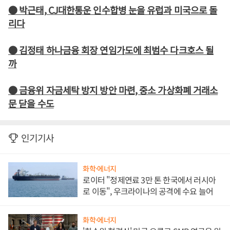
● 박근태, CJ대한통운 인수합병 눈을 유럽과 미국으로 돌
리다
● 김정태 하나금융 회장 연임가도에 최범수 다크호스 될
까
● 금융위 자금세탁 방지 방안 마련, 중소 가상화폐 거래소
문 닫을 수도
인기기사
화학·에너지
로이터 "정제연료 3만 톤 한국에서 러시아
로 이동", 우크라이나의 공격에 수요 늘어
화학·에너지