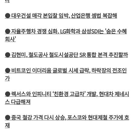
● 대우건설 매각 본입찰 임박, 산업은행 셈법 복잡해
● 자율주행차 경쟁 심화, LG화학과 삼성SDI는 '숨은 수혜
회사'
● 김현미, 철도공사 철도시설공단 SR 통합 본격 추진할까
● 비트코인 이더리움 글로벌 시세 급락, 하락장의 전조인
가
● 렉서스와 인피니티 ‘친환경 고급차’ 개발, 현대차 제네시
스 다급해져
● 중국 철강 가격 다시 상승, 포스코와 현대제철 주가에 호
재