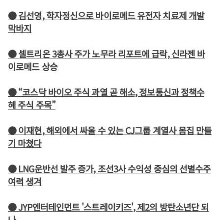
● 김선영, 학자정신으로 바이로메드 유전자 치료제 개발
막바지
● 셀트리온 3총사 주가 노무라 리포트에 급락, 신라젠 바
이로메드 상승
● “코스닥 바이오 주식 과열 곧 해소, 정보통신과 정책수
혜 주식 주목”
● 이재현, 해외에서 싸울 수 있는 CJ그룹 계열사 몸집 만들
기 마쳤다
● LNG운반선 발주 증가, 조선3사 수익성 중심의 선별수주
여력 생겨
● JYP엔터테인먼트 '스트레이키즈', 제2의 방탄소년단 되
나