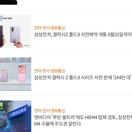
전자·전기·정보통신
삼성전자, 갤럭시Z 폴드8 사전예약 개통 8월31일까
전자·전기·정보통신
삼성전자 갤럭시 Z 폴드8 시리즈 사전 판매 '144만 대
전자·전기·정보통신
엔비디아 '루빈 울트라'에도 HBM4 탑재 검토, 삼성전
M4 수율에 주도권 갈린다