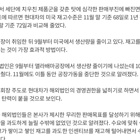
서 세단에 치우친 제품군을 갖춘 탓에 심각한 판매부진에 빠진면
토에 따르면 현대차의 미국 재고수준은 11월 말 기준 68일로 1년 
 말 기준 72일과 비교해 줄었다.
장이 취임한 뒤 9월부터 미국에서 생산량을 줄이고 있다. 재고
는 것이 가장 효과적 방법이다.
법인은 9월부터 앨라배마공장에서 생산량 줄이기에 나섰는데 10
췄다. 11월에도 이틀 동안 공장가동을 중단한 것으로 알려졌다.
회장 주도로 현대차가 해외법인의 경영권한을 넓히기로 하면서
 탄력이 붙을 것으로 보인다.
등 해외법인들은 본사가 제시한 무리한 판매목표를 달성하기 위해
을 과도하게 늘릴 수밖에 없었던 것으로 알려졌다. 수요에 맞춰
고가 쌓이고 쌓인 재고를 과도한 인센티브를 재고해 털어내면서
다.