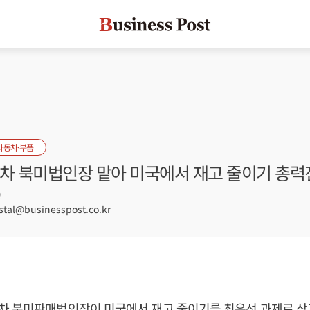
자동차·부품
대차 북미법인장 맡아 미국에서 재고 줄이기 총력
2
tal@businesspost.co.kr
차 북미판매법인장이 미국에서 재고 줄이기를 최우선 과제로 삼