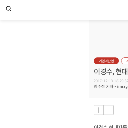
기업과산업
이경수, 현
2017-12-13 18:29:3
임수정 기자 - imcrys
이경수 현대자동