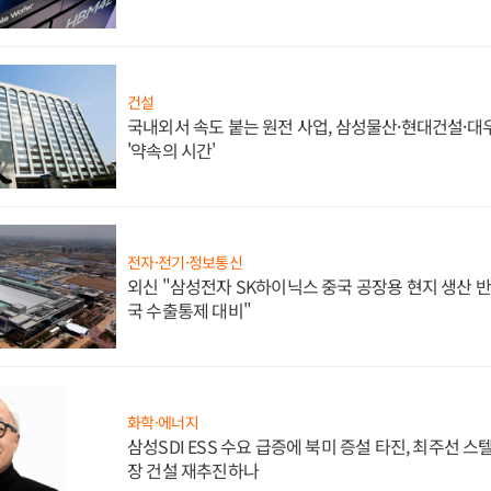
건설
국내외서 속도 붙는 원전 사업, 삼성물산·현대건설·
'약속의 시간'
전자·전기·정보통신
외신 "삼성전자 SK하이닉스 중국 공장용 현지 생산 반
국 수출통제 대비"
화학·에너지
삼성SDI ESS 수요 급증에 북미 증설 타진, 최주선 
장 건설 재추진하나