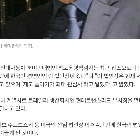
차 북미판매법인장.
 현대자동차 북미판매법인 최고운영책임자는 최근 워즈오토와 
에 한국인 경영인인 이 법인장이 왔다”며 “이 법인장은 현재 
 있으며 ‘재고 줄이기가 최대 관심사’라고 말했다”고 밝혔다.
대차 계열사로 트레일러 생산회사인 현대트랜스리드 부사장을 맡
일하고 있다.
이브 주코브스키 등 미국인 전임 법인장 이후 4년 만에 한국인 
이끌게 된 것이다.