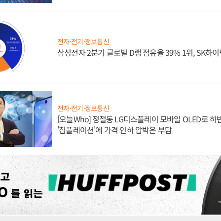
전자·전기·정보통신
삼성전자 2분기 글로벌 D램 점유율 39% 1위, SK하이
전자·전기·정보통신
[오늘Who] 정철동 LG디스플레이 모바일 OLED로 하
'칩플레이션'에 가격 인하 압박은 부담