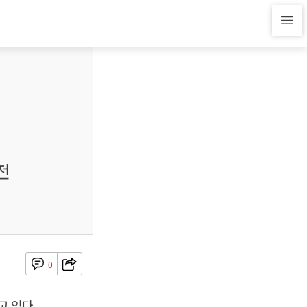
전
0
고 있다.