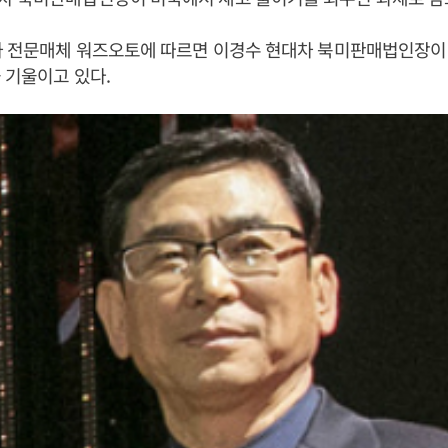
동차 전문매체 워즈오토에 따르면 이경수 현대차 북미판매법인장이
 기울이고 있다.