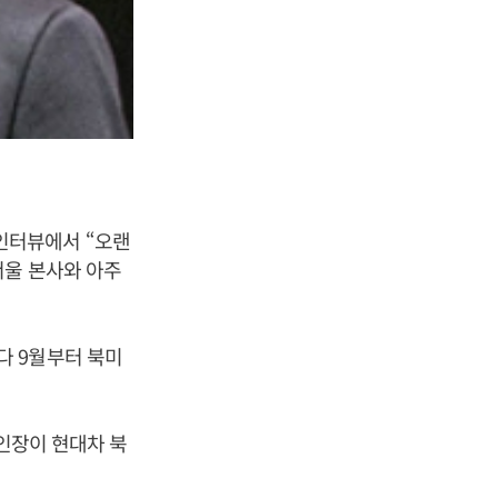
인터뷰에서 “오랜
서울 본사와 아주
다 9월부터 북미
법인장이 현대차 북