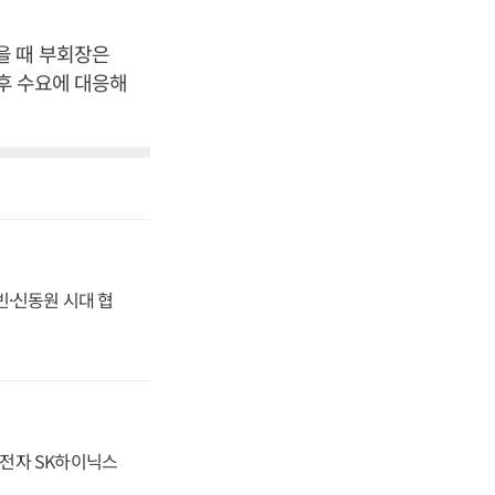
을 때 부회장은
향후 수요에 대응해
동빈·신동원 시대 협
성전자 SK하이닉스