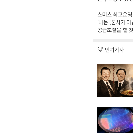
스미스 최고운영책
‘나는 (본사가 
공급조절을 할 것
인기기사