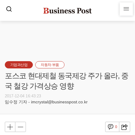
기업과산업
자동차·부품
포스코 현대제철 동국제강 주가 올라, 중
국 철강 가격상승 영향
2017-12-04 16:43:23
임수정 기자 - imcrystal@businesspost.co.kr
0