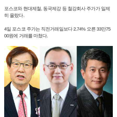
포스코와 현대제철, 동국제강 등 철강회사 주가가 일제
히 올랐다.
4일 포스코 주가는 직전거래일보다 2.74% 오른 33만75
00원에 거래를 마쳤다.