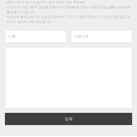
200자까지 쓰실 수 있습니다. (현재 0 byte / 최대 400byte)
저작권 등 다른 사람의 권리를 침해하거나 명예를 훼손하는 댓글은 관련 법률에 의해 제재
를 받을 수 있습니다.
타인에게 불쾌감을 주는 욕설 등 비하하는 단어가 내용에 포함되거나 인신공격성 글은 관
리자의 판단에 의해 삭제 합니다.