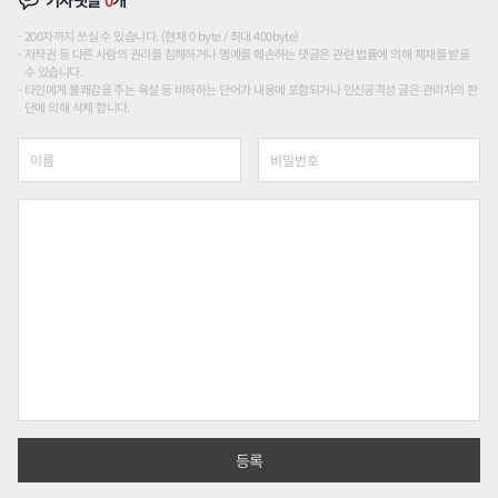
200자까지 쓰실 수 있습니다. (현재 0 byte / 최대 400byte)
저작권 등 다른 사람의 권리를 침해하거나 명예를 훼손하는 댓글은 관련 법률에 의해 제재를 받을
수 있습니다.
타인에게 불쾌감을 주는 욕설 등 비하하는 단어가 내용에 포함되거나 인신공격성 글은 관리자의 판
단에 의해 삭제 합니다.