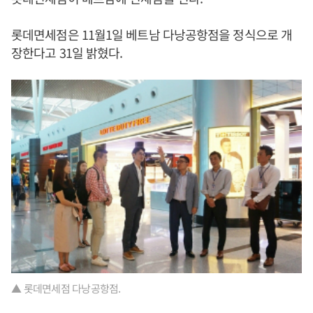
롯데면세점은 11월1일 베트남 다낭공항점을 정식으로 개
장한다고 31일 밝혔다.
▲ 롯데면세점 다낭공항점.