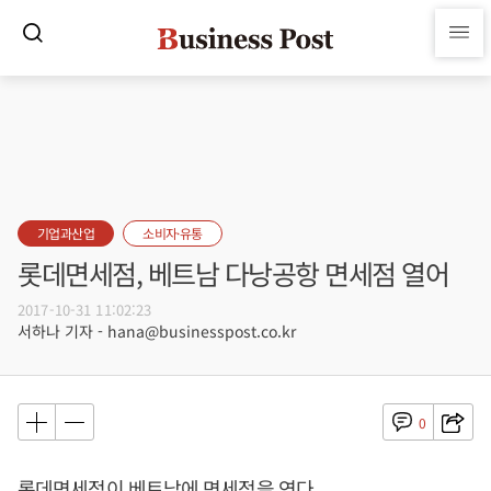
기업과산업
소비자·유통
롯데면세점, 베트남 다낭공항 면세점 열어
2017-10-31 11:02:23
서하나 기자 - hana@businesspost.co.kr
0
롯데면세점이 베트남에 면세점을 연다.