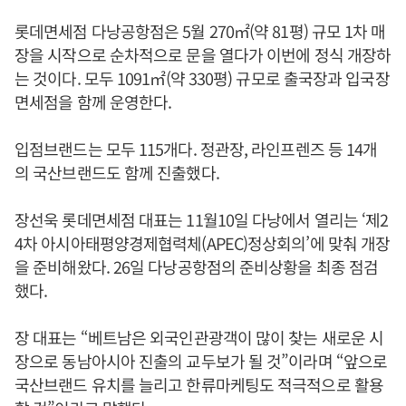
롯데면세점 다낭공항점은 5월 270㎡(약 81평) 규모 1차 매
장을 시작으로 순차적으로 문을 열다가 이번에 정식 개장하
는 것이다. 모두 1091㎡(약 330평) 규모로 출국장과 입국장
면세점을 함께 운영한다.
입점브랜드는 모두 115개다. 정관장, 라인프렌즈 등 14개
의 국산브랜드도 함께 진출했다.
장선욱 롯데면세점 대표는 11월10일 다낭에서 열리는 ‘제2
4차 아시아태평양경제협력체(APEC)정상회의’에 맞춰 개장
을 준비해왔다. 26일 다낭공항점의 준비상황을 최종 점검
했다.
장 대표는 “베트남은 외국인관광객이 많이 찾는 새로운 시
장으로 동남아시아 진출의 교두보가 될 것”이라며 “앞으로
국산브랜드 유치를 늘리고 한류마케팅도 적극적으로 활용