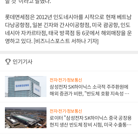
할 것”이라고 말했다.
롯데면세점은 2012년 인도네시아를 시작으로 현재 베트남
다낭공항점, 일본 긴자와 간사이공항점, 미국 괌공항, 인도
네시아 자카르타점, 태국 방콕점 등 6곳에서 해외매장을 운
영하고 있다. [비즈니스포스트 서하나 기자]
인기기사
전자·전기·정보통신
삼성전자 SK하이닉스 소극적 주주환원에
해외 증권가 비판, "반도체 호황 지속성 의
문"
전자·전기·정보통신
로이터 "삼성전자 SK하이닉스 중국 공장용
현지 생산 반도체 장비 시험, 미국 수출통제
대비"