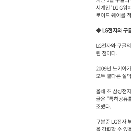
시계인 ‘LG G워
로이드 웨어를 적
◆ LG전자와 구
LG전자와 구글
된 점이다.
2009년 노키아
모두 별다른 실익
올해 초 삼성전자
글은 “특허공유를
조했다.
구본준 LG전자 
을 강화할 수 있