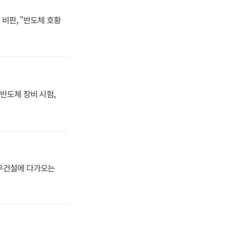
비판, "반도체 호황
반도체 장비 시험,
대우건설에 다가오는