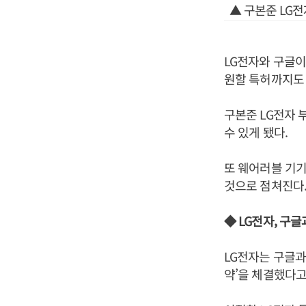
▲ 구본준 LG전
LG전자와 구글이
원할 특허까지도 
구본준 LG전자 
수 있게 됐다.
또 웨어러블 기기
것으로 점쳐진다
◆ LG전자, 구글
LG전자는 구글과
약’을 체결했다고