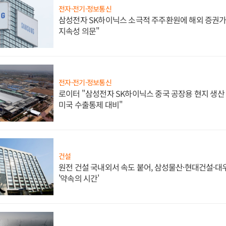
전자·전기·정보통신
삼성전자 SK하이닉스 소극적 주주환원에 해외 증권가 
지속성 의문"
전자·전기·정보통신
로이터 "삼성전자 SK하이닉스 중국 공장용 현지 생산 
미국 수출통제 대비"
건설
원전 건설 국내외서 속도 붙어, 삼성물산·현대건설·
'약속의 시간'