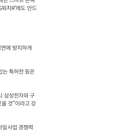
 G워치R’에도 안드
미연에 방지하게
있는 특허전 등은
시 삼성전자와 구
있을 것”이라고 강
모바일사업 경쟁력