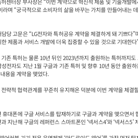
특허센터장 부사장은 “이번 계약으로 혁신적 제품 및 기술개발에
이라며 “궁극적으로 소비자의 삶을 바꾸는 가치를 만들어내는 데
허담당 고문은 “LG전자와 특허공유 계약을 체결하게 돼 기쁘다”
위한 제품과 서비스 개발에 더욱 집중할 수 있을 것으로 기대한다
 기존 특허는 물론 10년 뒤인 2023년까지 출원하는 특허까지
삼성전자도 지난 1월 구글과 기존 특허 및 향후 10년 동안 출원
내용을 계약을 맺었다.
 전략적 협력관계를 꾸준히 유지해온 덕분에 이번 계약을 체결할
6년 휴대폰에 구글 서비스를 탑재하기로 구글과 계약을 맺으면서 
2년과 지난해 구글의 레퍼런스 스마트폰인 ‘넥서스4’와 ‘넥서스5’ 
 웨어러블 기기 전용 운영체제 ‘안드로이드 웨어’를 가장 먼저 