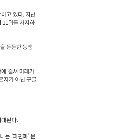
하고 있다. 지난
어 11위를 차지하
글을 든든한 동맹
야에 걸쳐 미래기
 혼자가 아닌 구글
기대된다.
는 ‘파편화’ 문