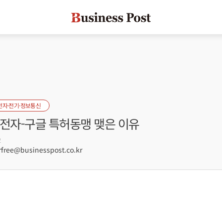
전자·전기·정보통신
G전자-구글 특허동맹 맺은 이유
2
free@businesspost.co.kr