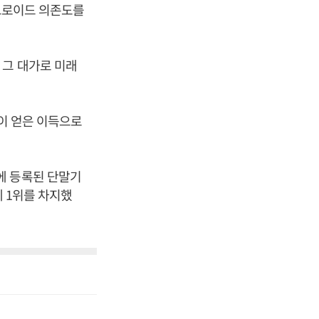
안드로이드 의존도를
 그 대가로 미래
글이 얻은 이득으로
에 등록된 단말기
계 1위를 차지했