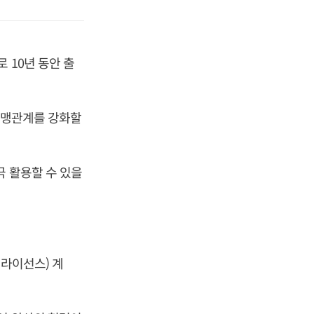
 10년 동안 출
 동맹관계를 강화할
극 활용할 수 있을
 라이선스) 계