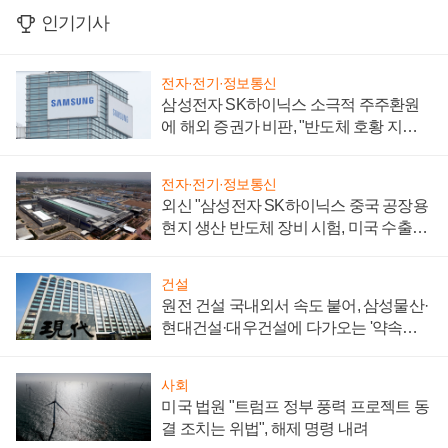
인기기사
전자·전기·정보통신
삼성전자 SK하이닉스 소극적 주주환원
에 해외 증권가 비판, "반도체 호황 지속
성 의문"
전자·전기·정보통신
외신 "삼성전자 SK하이닉스 중국 공장용
현지 생산 반도체 장비 시험, 미국 수출통
제 대비"
건설
원전 건설 국내외서 속도 붙어, 삼성물산·
현대건설·대우건설에 다가오는 '약속의
시간'
사회
미국 법원 "트럼프 정부 풍력 프로젝트 동
결 조치는 위법", 해제 명령 내려