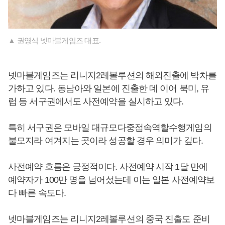
▲ 권영식 넷마블게임즈 대표.
넷마블게임즈는 리니지2레볼루션의 해외진출에 박차를
가하고 있다. 동남아와 일본에 진출한 데 이어 북미, 유
럽 등 서구권에서도 사전예약을 실시하고 있다.
특히 서구권은 모바일 대규모다중접속역할수행게임의
불모지라 여겨지는 곳이라 성공할 경우 의미가 깊다.
사전예약 흐름은 긍정적이다. 사전예약 시작 1달 만에
예약자가 100만 명을 넘어섰는데 이는 일본 사전예약보
다 빠른 속도다.
넷마블게임즈는 리니지2레볼루션의 중국 진출도 준비