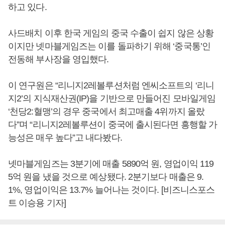
하고 있다.
사드배치 이후 한국 게임의 중국 수출이 쉽지 않은 상황
이지만 넷마블게임즈는 이를 돌파하기 위해 ‘중국통’인
전동해 부사장을 영입했다.
이 연구원은 “리니지2레볼루션처럼 엔씨소프트의 ‘리니
지2’의 지식재산권(IP)을 기반으로 만들어진 모바일게임
‘천당2:혈맹’의 경우 중국에서 최고매출 4위까지 올랐
다”며 “리니지2레볼루션이 중국에 출시된다면 흥행할 가
능성은 매우 높다”고 내다봤다.
넷마블게임즈는 3분기에 매출 5890억 원, 영업이익 119
5억 원을 냈을 것으로 예상됐다. 2분기보다 매출은 9.
1%, 영업이익은 13.7% 늘어나는 것이다. [비즈니스포스
트 이승용 기자]