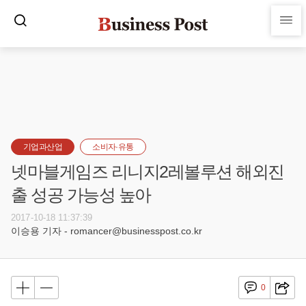
기업과산업
소비자·유통
넷마블게임즈 리니지2레볼루션 해외진
출 성공 가능성 높아
2017-10-18 11:37:39
이승용 기자 - romancer@businesspost.co.kr
0