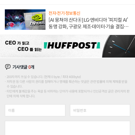
이'로 내수 방어
전자·전기·정보통신
[AI 뭉쳐야 산다⑧] LG·엔비디아 '피지컬 AI'
동맹 강화, 구광모 제조·데이터·기술 결집
해 종합 로보틱스 기업으로
기사댓글
0
개
200자까지 쓰실 수 있습니다. (현재 0 byte / 최대 400byte)
저작권 등 다른 사람의 권리를 침해하거나 명예를 훼손하는 댓글은 관련 법률에 의해 제재를 받을
수 있습니다.
타인에게 불쾌감을 주는 욕설 등 비하하는 단어가 내용에 포함되거나 인신공격성 글은 관리자의 판
단에 의해 삭제 합니다.