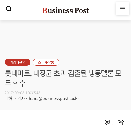
기업과산업
소비자·유통
롯데마트, 대장균 초과 검출된 냉동멜론 모
두 회수
2017-09-08 19:33:48
서하나 기자 - hana@businesspost.co.kr
0