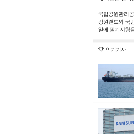
국립공원관리공단
강원랜드와 국민
일에 필기시험을
인기기사