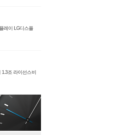
스플레이 LG디스플
 1.3조 라이선스비