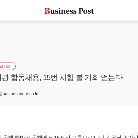
공기업
기관 합동채용, 15번 시험 볼 기회 얻는다
7
usinesspost.co.kr
이 올해 하반기 공채에서 15개의 그룹으로 나눠 같은날 필기