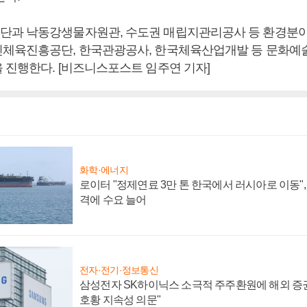
과 낙동강생물자원관, 수도권 매립지관리공사 등 환경분야는
체육진흥공단, 한국관광공사, 한국체육산업개발 등 문화예술
 진행한다. [비즈니스포스트 임주연 기자]
화학·에너지
로이터 "정제연료 3만 톤 한국에서 러시아로 이동"
격에 수요 늘어
전자·전기·정보통신
삼성전자 SK하이닉스 소극적 주주환원에 해외 증권
호황 지속성 의문"