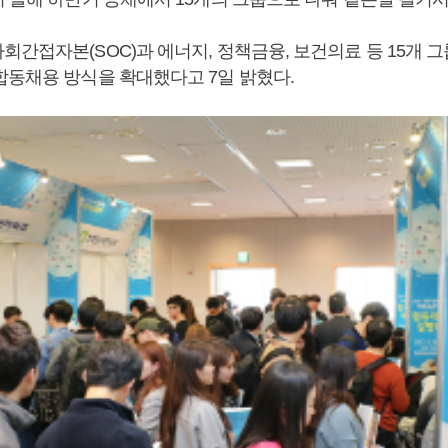
간접자본(SOC)과 에너지, 정책금융, 보건의료 등 15개 그
합동채용 방식을 확대했다고 7일 밝혔다.