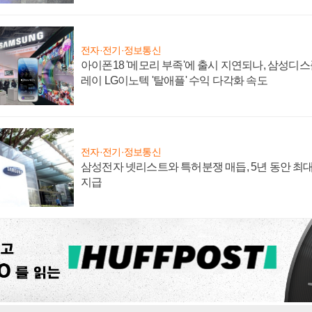
전자·전기·정보통신
아이폰18 '메모리 부족'에 출시 지연되나, 삼성디
레이 LG이노텍 '탈애플' 수익 다각화 속도
전자·전기·정보통신
삼성전자 넷리스트와 특허분쟁 매듭, 5년 동안 최대
지급