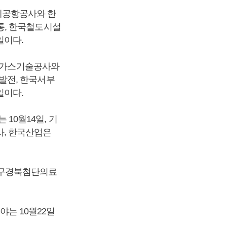
제공항공사와 한
통, 한국철도시설
일이다.
한국가스기술공사와
발전, 한국서부
일이다.
0월14일, 기
, 한국산업은
대구경북첨단의료
는 10월22일