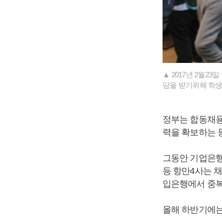
▲ 2017년 2월2
담을 받기위해 학생
정부는 합동채용
력을 확보하는 
그동안 기업은행
등 항만4사는 
입은행에서 중복합
올해 하반기에는