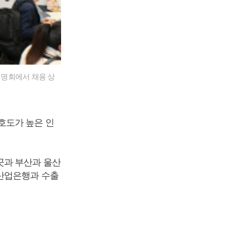
설명회에서 채용 상
호도가 높은 인
곳과 부산과 울산
 산업은행과 수출