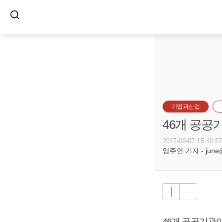
기업과산업
46개 공공
2017-09-07 15:40:5
임주연 기자 - june@b
46개 공공기관