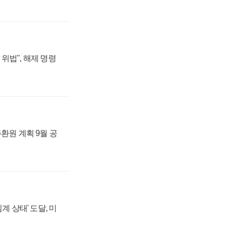
위법", 해제 명령
주환원 계획 9월 공
계 상태' 도달, 미