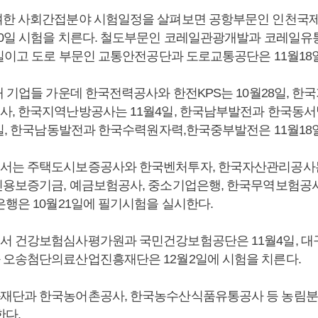
여한 사회간접분야 시험일정을 살펴보면 공항부문인 인천국
0일 시험을 치른다. 철도부문인 코레일관광개발과 코레일유
8일이고 도로 부문인 교통안전공단과 도로교통공단은 11월18
개 기업들 가운데 한국전력공사와 한전KPS는 10월28일, 
, 한국지역난방공사는 11월4일, 한국남부발전과 한국동서
1일, 한국남동발전과 한국수력원자력,한국중부발전은 11월18
는 주택도시보증공사와 한국벤처투자, 한국자산관리공사는 1
용보증기금, 예금보험공사, 중소기업은행, 한국무역보험공사
은행은 10월21일에 필기시험을 실시한다.
서 건강보험심사평가원과 국민건강보험공단은 11월4일, 
오송첨단의료산업진흥재단은 12월2일에 시험을 치른다.
단과 한국농어촌공사, 한국농수산식품유통공사 등 농림분야
한다.