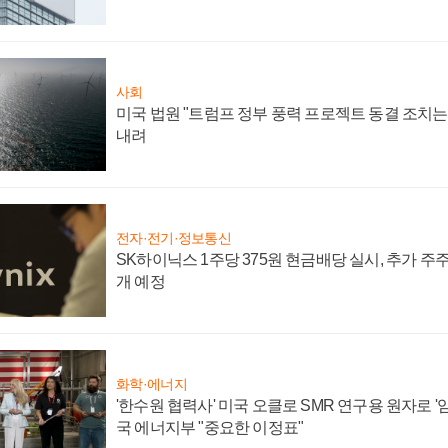
사회
미국 법원 "트럼프 정부 풍력 프로젝트 동결 조치는 
내려
전자·전기·정보통신
SK하이닉스 1주당 375원 현금배당 실시, 추가 주
개 예정
화학·에너지
'한수원 협력사' 미국 오클로 SMR 연구용 원자로 '임
국 에너지부 "중요한 이정표"