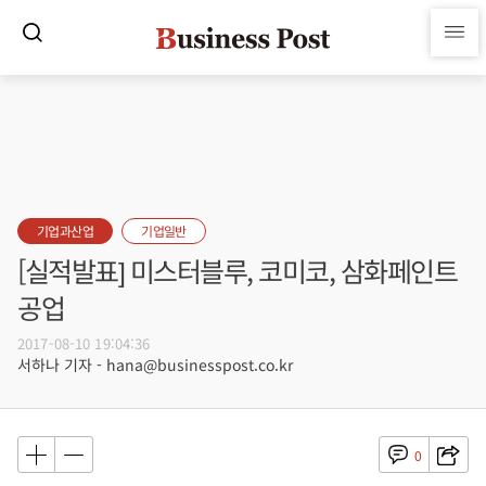
기업과산업
기업일반
[실적발표] 미스터블루, 코미코, 삼화페인트
공업
2017-08-10 19:04:36
서하나 기자 - hana@businesspost.co.kr
0