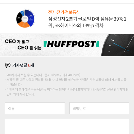
도권 갈린다
전자·전기·정보통신
삼성전자 2분기 글로벌 D램 점유율 39% 1
위, SK하이닉스와 13%p 격차
기사댓글
0
개
200자까지 쓰실 수 있습니다. (현재 0 byte / 최대 400byte)
저작권 등 다른 사람의 권리를 침해하거나 명예를 훼손하는 댓글은 관련 법률에 의해 제재를 받을
수 있습니다.
타인에게 불쾌감을 주는 욕설 등 비하하는 단어가 내용에 포함되거나 인신공격성 글은 관리자의 판
단에 의해 삭제 합니다.