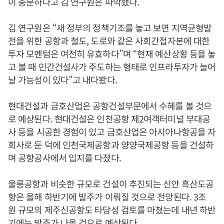
이 충분하다고 김 연구원은 파악했다.
김 연구원은 “새 정부의 정책기조를 놓고 보면 지역균형발
전을 위한 공항과 철도, 도로와 같은 사회간접자본에 대한
투자 모멘텀은 여전히 유효하다”며 “현재 예산상황 등을 놓
고 볼 때 민간건설사가 주도하는 형태로 인프라투자가 늘어
날 가능성이 있다”고 내다봤다.
현대건설과 금호산업은 공항건설부문에서 수혜를 볼 것으
로 예상된다. 현대건설은 인천공항 제2여객터미널 부대공
사 등을 시공한 경험이 있고 금호산업은 아시아나항공을 자
회사로 둔 덕에 인천국제공항과 양양국제공항 등을 건설하
며 공항공사에서 입지를 다졌다.
울릉공항과 비슷한 규모로 건설이 추진되는 신안 흑산도공
항은 올해 하반기에 발주가 이뤄질 것으로 전망된다. 3조
원 규모의 제주신공항도 타당성 검토를 마쳤는데 내년 하반
기에는 발주가 나올 것으로 예상된다.