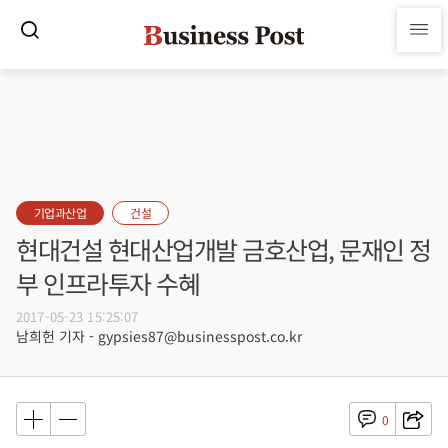
기업과산업
건설
현대건설 현대산업개발 금호산업, 문재인 정
부 인프라투자 수혜
2017-05-23 15:25:07
남희헌 기자 - gypsies87@businesspost.co.kr
0