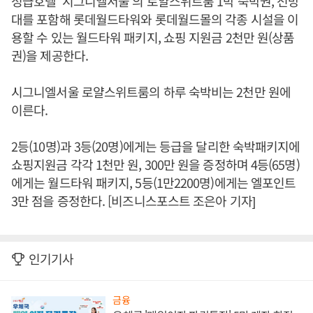
성급호텔 ‘시그니엘서울’의 로얄스위트룸 1박 숙박권, 전망
대를 포함해 롯데월드타워와 롯데월드몰의 각종 시설을 이
용할 수 있는 월드타워 패키지, 쇼핑 지원금 2천만 원(상품
권)을 제공한다.
시그니엘서울 로얄스위트룸의 하루 숙박비는 2천만 원에
이른다.
2등(10명)과 3등(20명)에게는 등급을 달리한 숙박패키지에
쇼핑지원금 각각 1천만 원, 300만 원을 증정하며 4등(65명)
에게는 월드타워 패키지, 5등(1만2200명)에게는 엘포인트
3만 점을 증정한다. [비즈니스포스트 조은아 기자]
인기기사
금융