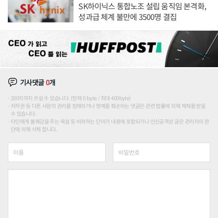
SK하이닉스 통합노조 설립 움직임 본격화,
성과급 체계 불만에 3500명 결집
기사댓글
0
개
200자까지 쓰실 수 있습니다. (현재 0 byte / 최대 400byte)
저작권 등 다른 사람의 권리를 침해하거나 명예를 훼손하는 댓글은 관련 법률에 의해 제재를 받을
수 있습니다.
타인에게 불쾌감을 주는 욕설 등 비하하는 단어가 내용에 포함되거나 인신공격성 글은 관리자의 판
단에 의해 삭제 합니다.