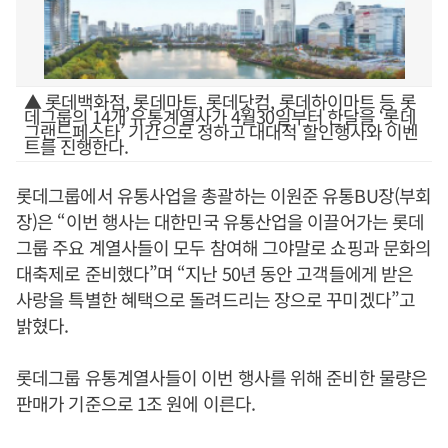
▲ 롯데백화점, 롯데마트, 롯데닷컴, 롯데하이마트 등 롯
데그룹의 14개 유통계열사가 4월30일부터 한달을 ‘롯데
그랜드페스타’ 기간으로 정하고 대대적 할인행사와 이벤
트를 진행한다.
롯데그룹에서 유통사업을 총괄하는 이원준 유통BU장(부회
장)은 “이번 행사는 대한민국 유통산업을 이끌어가는 롯데
그룹 주요 계열사들이 모두 참여해 그야말로 쇼핑과 문화의
대축제로 준비했다”며 “지난 50년 동안 고객들에게 받은
사랑을 특별한 혜택으로 돌려드리는 장으로 꾸미겠다”고
밝혔다.
롯데그룹 유통계열사들이 이번 행사를 위해 준비한 물량은
판매가 기준으로 1조 원에 이른다.