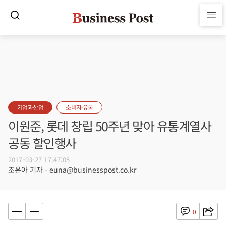
기업과산업
소비자·유통
이원준, 롯데 창립 50주년 맞아 유통계열사
공동 할인행사
2017-03-27 17:47:05
조은아 기자 - euna@businesspost.co.kr
0