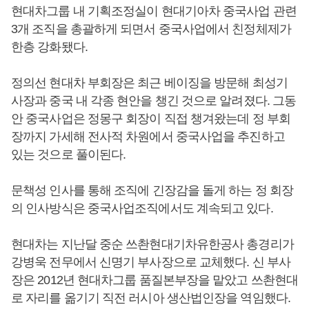
현대차그룹 내 기획조정실이 현대기아차 중국사업 관련
3개 조직을 총괄하게 되면서 중국사업에서 친정체제가
한층 강화됐다.
정의선 현대차 부회장은 최근 베이징을 방문해 최성기
사장과 중국 내 각종 현안을 챙긴 것으로 알려졌다. 그동
안 중국사업은 정몽구 회장이 직접 챙겨왔는데 정 부회
장까지 가세해 전사적 차원에서 중국사업을 추진하고
있는 것으로 풀이된다.
문책성 인사를 통해 조직에 긴장감을 돌게 하는 정 회장
의 인사방식은 중국사업조직에서도 계속되고 있다.
현대차는 지난달 중순 쓰촨현대기차유한공사 총경리가
강병욱 전무에서 신명기 부사장으로 교체했다. 신 부사
장은 2012년 현대차그룹 품질본부장을 맡았고 쓰촨현대
로 자리를 옮기기 직전 러시아 생산법인장을 역임했다.