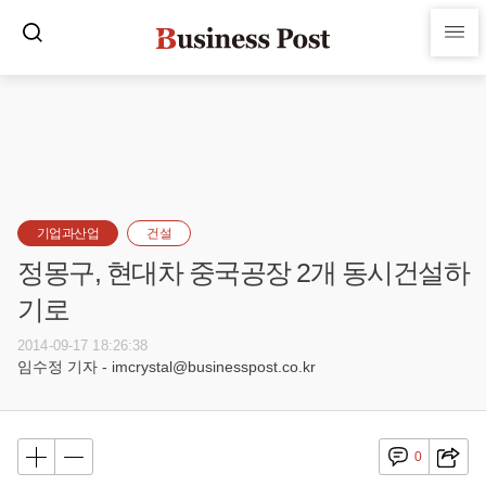
기업과산업
건설
정몽구, 현대차 중국공장 2개 동시건설하
기로
2014-09-17 18:26:38
임수정 기자 - imcrystal@businesspost.co.kr
0