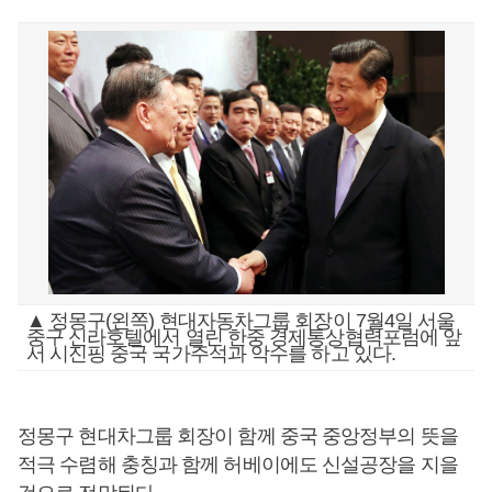
▲ 정몽구(왼쪽) 현대자동차그룹 회장이 7월4일 서울
중구 신라호텔에서 열린 한중 경제통상협력포럼에 앞
서 시진핑 중국 국가주석과 악수를 하고 있다.
정몽구 현대차그룹 회장이 함께 중국 중앙정부의 뜻을
적극 수렴해 충칭과 함께 허베이에도 신설공장을 지을