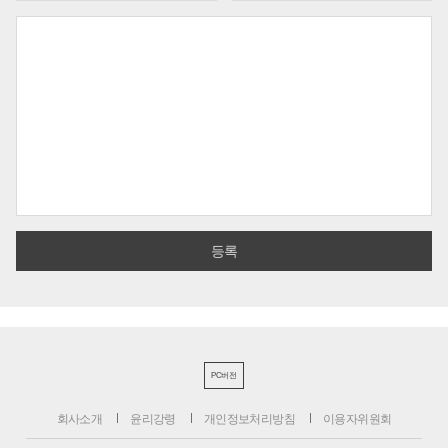
PC버전
회사소개
윤리강령
개인정보처리방침
이용자위원회