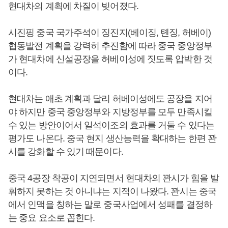
현대차의 계획에 차질이 빚어졌다.
시진핑 중국 국가주석이 징진지(베이징, 톈징, 허베이)
협동발전 계획을 강력히 추진함에 따라 중국 중앙정부
가 현대차에 신설공장을 허베이성에 짓도록 압박한 것
이다.
현대차는 애초 계획과 달리 허베이성에도 공장을 지어
야 하지만 중국 중앙정부와 지방정부를 모두 만족시킬
수 있는 방안이어서 일석이조의 효과를 거둘 수 있다는
평가도 나온다. 중국 현지 생산능력을 확대하는 한편 꽌
시를 강화할 수 있기 때문이다.
중국 4공장 착공이 지연되면서 현대차의 꽌시가 힘을 발
휘하지 못하는 것 아니냐는 지적이 나왔다. 꽌시는 중국
에서 인맥을 칭하는 말로 중국사업에서 성패를 결정하
는 중요 요소로 꼽힌다.